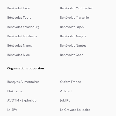
Bénévolat Lyon
Bénévolat Montpellier
Bénévolat Tours
Bénévolat Marseille
Bénévolat Strasbourg
Bénévolat Dijon
Bénévolat Bordeaux
Bénévolat Angers
Bénévolat Nancy
Bénévolat Nantes
Bénévolat Nice
Bénévolat Caen
Organisations populaires
Banques Alimentaires
Oxfam France
Makesense
Article 1
AVDTM - ExplorJob
JobIRL
La SPA
La Cravate Solidaire