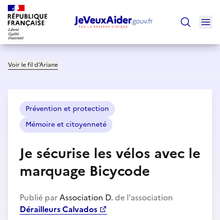
Ouv
Trouver un
Voir le fil d’Ariane
Prévention et protection
Mémoire et citoyenneté
Je sécurise les vélos avec le
marquage Bicycode
Publié par
Association D.
de l'association
Dérailleurs Calvados