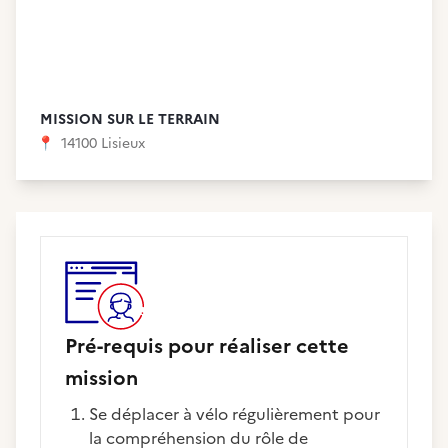
MISSION SUR LE TERRAIN
📍
14100 Lisieux
Pré-requis pour réaliser cette
mission
Se déplacer à vélo régulièrement pour
la compréhension du rôle de