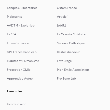
Banques Alimentaires
Oxfam France
Makesense
Article 1
AVDTM - ExplorJob
JobIRL
La SPA
La Cravate Solidaire
Emmaüs France
Secours Catholique
APF France handicap
Restos du coeur
Habitat et Humanisme
Entourage
Protection Civile
Mon Emile Association
Apprentis d’Auteuil
Pro Bono Lab
Liens utiles
Centre d'aide