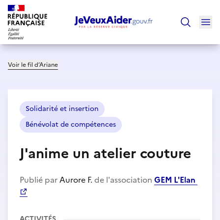
Ouv
Trouver un
Voir le fil d’Ariane
Solidarité et insertion
Bénévolat de compétences
J'anime un atelier couture
Publié par
Aurore F.
de l'association
GEM L'Elan
ACTIVITÉS