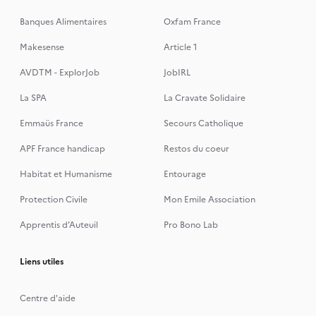
Banques Alimentaires
Oxfam France
Makesense
Article 1
AVDTM - ExplorJob
JobIRL
La SPA
La Cravate Solidaire
Emmaüs France
Secours Catholique
APF France handicap
Restos du coeur
Habitat et Humanisme
Entourage
Protection Civile
Mon Emile Association
Apprentis d’Auteuil
Pro Bono Lab
Liens utiles
Centre d'aide