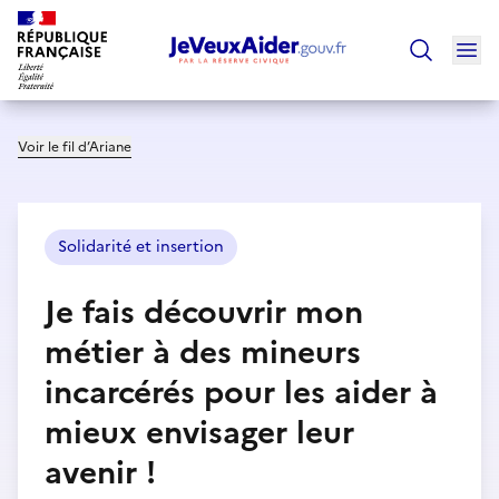
Ouv
Trouver un
Voir le fil d’Ariane
Solidarité et insertion
Je fais découvrir mon
métier à des mineurs
incarcérés pour les aider à
mieux envisager leur
avenir !