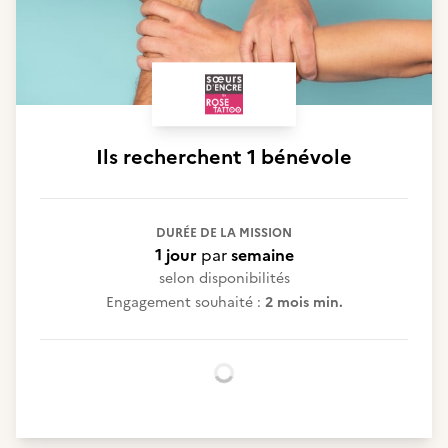
Ils recherchent
1 bénévole
DURÉE DE LA MISSION
1 jour
par
semaine
selon disponibilités
Engagement souhaité :
2 mois min.
Chargement...