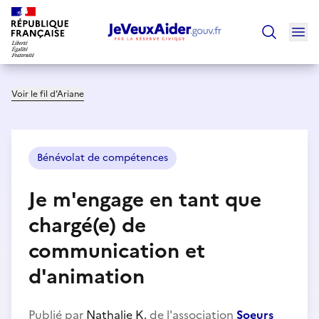
Ouv
Trouver un
Voir le fil d’Ariane
Bénévolat de compétences
Je m'engage en tant que
chargé(e) de
communication et
d'animation
Publié par
Nathalie K.
de l'association
Soeurs