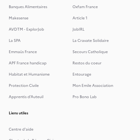
Banques Alimentaires
Oxfam France
Makesense
Article 1
AVDTM - ExplorJob
JobIRL
La SPA
La Cravate Solidaire
Emmaüs France
Secours Catholique
APF France handicap
Restos du coeur
Habitat et Humanisme
Entourage
Protection Civile
Mon Emile Association
Apprentis d’Auteuil
Pro Bono Lab
Liens utiles
Centre d'aide