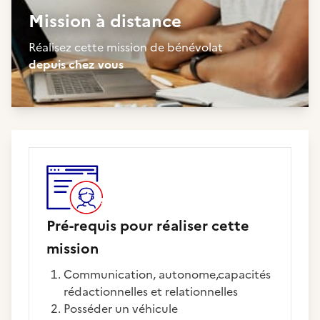
Mission à distance
Réalisez cette mission de bénévolat
depuis chez vous
Pré-requis pour réaliser cette
mission
Communication, autonome,capacités
rédactionnelles et relationnelles
Posséder un véhicule