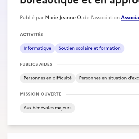
bureautique et en appro
Publié par
Marie-Jeanne O.
de l'association
Associ
ACTIVITÉS
Informatique
Soutien scolaire et formation
PUBLICS AIDÉS
Personnes en difficulté
Personnes en situation d’exc
MISSION OUVERTE
Aux bénévoles majeurs