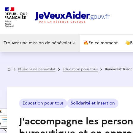
Trouver une mission de bénévolat
🔥
En ce moment
👋
B
Accueil
Missions de bénévolat
Éducation pour tous
Bénévolat Assoc
Éducation pour tous
Solidarité et insertion
J'accompagne les perso