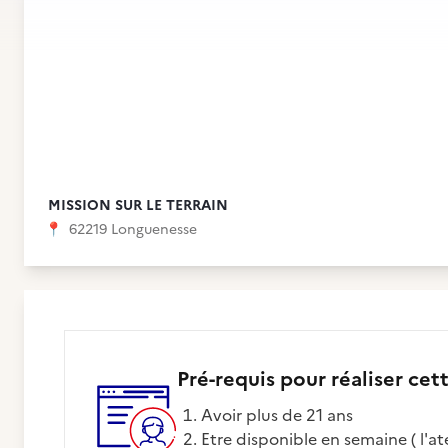
MISSION SUR LE TERRAIN
📍
62219 Longuenesse
Pré-requis pour réaliser cet
Avoir plus de 21 ans
Etre disponible en semaine ( l'atelier ne fonctionnant pas le week-end ) et aux heures