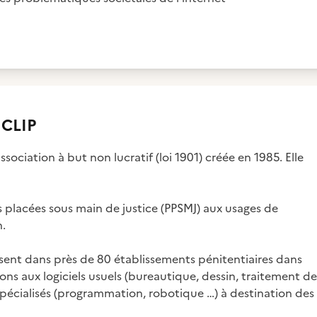
 CLIP
sociation à but non lucratif (loi 1901) créée en 1985. Elle
s placées sous main de justice (PPSMJ) aux usages de
n.
sent dans près de 80 établissements pénitentiaires dans
ons aux logiciels usuels (bureautique, dessin, traitement de
 spécialisés (programmation, robotique …) à destination des