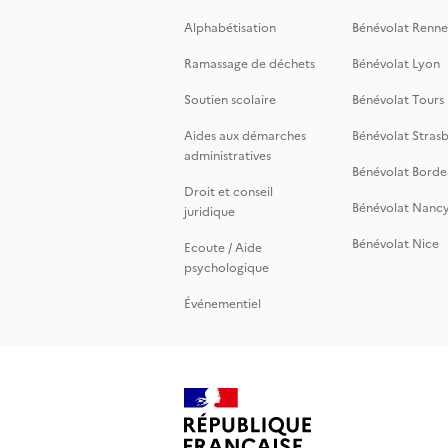
Alphabétisation
Bénévolat Renne
Ramassage de déchets
Bénévolat Lyon
Soutien scolaire
Bénévolat Tours
Aides aux démarches
Bénévolat Stras
administratives
Bénévolat Borde
Droit et conseil
Bénévolat Nanc
juridique
Bénévolat Nice
Ecoute / Aide
psychologique
Événementiel