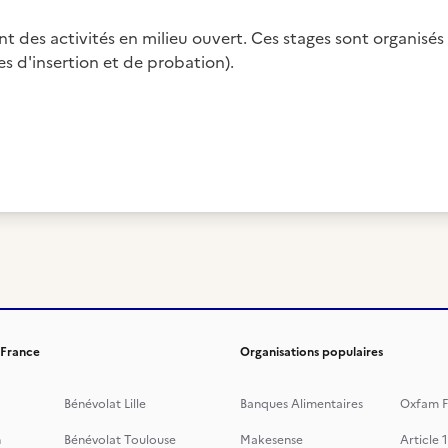
 des activités en milieu ouvert. Ces stages sont organisés
es d'insertion et de probation).
 France
Organisations populaires
Bénévolat Lille
Banques Alimentaires
Oxfam F
n
Bénévolat Toulouse
Makesense
Article 1