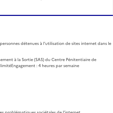
ersonnes détenues à l’utilisation de sites internet dans le
ement à la Sortie (SAS) du Centre Pénitentiaire de
t limitéEngagement : 4 heures par semaine
 problématiques sociétales de l'internet