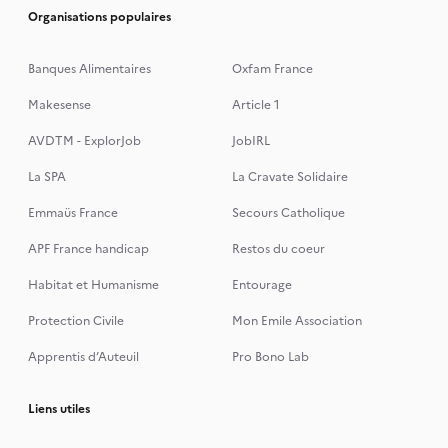
Organisations populaires
Banques Alimentaires
Oxfam France
Makesense
Article 1
AVDTM - ExplorJob
JobIRL
La SPA
La Cravate Solidaire
Emmaüs France
Secours Catholique
APF France handicap
Restos du coeur
Habitat et Humanisme
Entourage
Protection Civile
Mon Emile Association
Apprentis d’Auteuil
Pro Bono Lab
Liens utiles