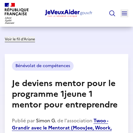
Ouv
Trouver un
Voir le fil d’Ariane
Bénévolat de compétences
Je deviens mentor pour le
programme 1jeune 1
mentor pour entreprendre
Publié par
Simon G.
de l'association
Twoo -
Grandir avec le Mentorat (MoovJee, Woork,