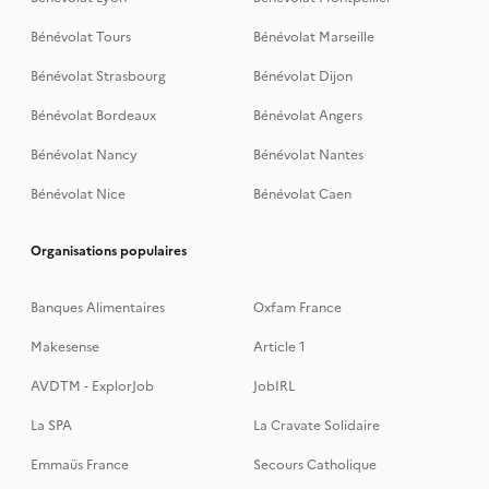
Bénévolat Tours
Bénévolat Marseille
Bénévolat Strasbourg
Bénévolat Dijon
Bénévolat Bordeaux
Bénévolat Angers
Bénévolat Nancy
Bénévolat Nantes
Bénévolat Nice
Bénévolat Caen
Organisations populaires
Banques Alimentaires
Oxfam France
Makesense
Article 1
AVDTM - ExplorJob
JobIRL
La SPA
La Cravate Solidaire
Emmaüs France
Secours Catholique