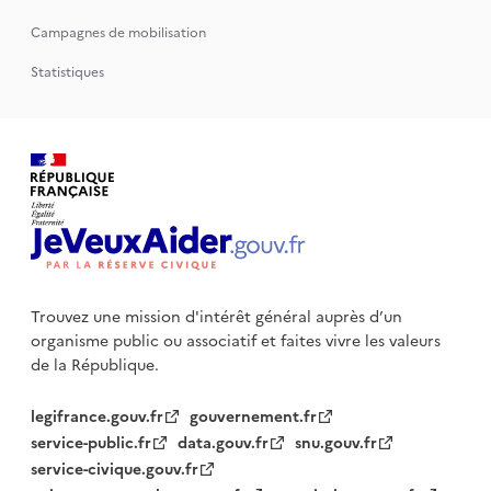
Campagnes de mobilisation
Statistiques
Trouvez une mission d'intérêt général auprès d’un
organisme public
ou associatif et faites vivre les valeurs
de la République.
legifrance.gouv.fr
gouvernement.fr
service-public.fr
data.gouv.fr
snu.gouv.fr
service-civique.gouv.fr