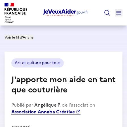
Ouv
Trouver un
Voir le fil d’Ariane
Art et culture pour tous
J'apporte mon aide en tant
que couturière
Publié par
Angélique P.
de l'association
Association Annaba Créative