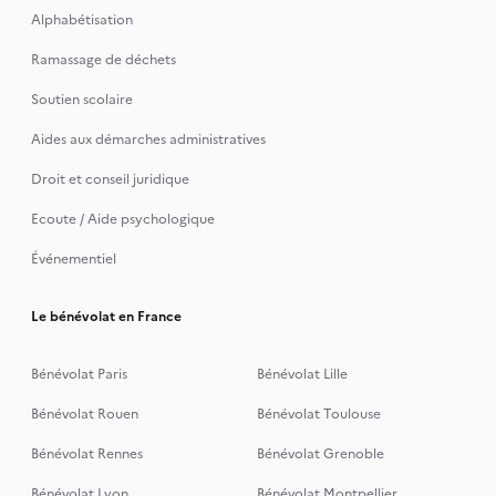
Alphabétisation
Ramassage de déchets
Soutien scolaire
Aides aux démarches administratives
Droit et conseil juridique
Ecoute / Aide psychologique
Événementiel
Le bénévolat en France
Bénévolat Paris
Bénévolat Lille
Bénévolat Rouen
Bénévolat Toulouse
Bénévolat Rennes
Bénévolat Grenoble
Bénévolat Lyon
Bénévolat Montpellier