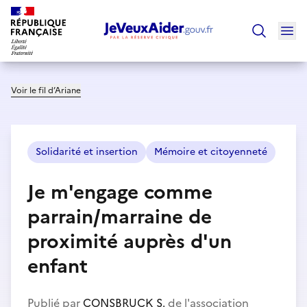
Ouv
Trouver un
Voir le fil d’Ariane
Solidarité et insertion
Mémoire et citoyenneté
Je m'engage comme
parrain/marraine de
proximité auprès d'un
enfant
Publié par
CONSBRUCK S.
de l'association