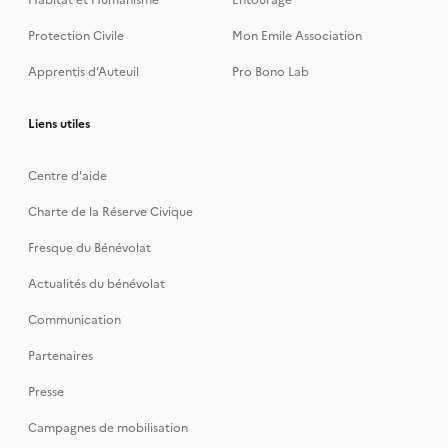
Habitat et Humanisme
Entourage
Protection Civile
Mon Emile Association
Apprentis d’Auteuil
Pro Bono Lab
Liens utiles
Centre d'aide
Charte de la Réserve Civique
Fresque du Bénévolat
Actualités du bénévolat
Communication
Partenaires
Presse
Campagnes de mobilisation