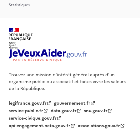
Statistiques
Trouvez une mission d'intérêt général auprès d’un
organisme public
ou associatif et faites vivre les valeurs
de la République.
legifrance.gouv.fr
gouvernement.fr
service-public.fr
data.gouv.fr
snu.gouv.fr
service-civique.gouv.fr
api-engagement.beta.gouv.fr
associations.gouv.fr