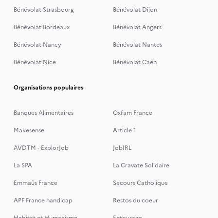
Bénévolat Strasbourg
Bénévolat Dijon
Bénévolat Bordeaux
Bénévolat Angers
Bénévolat Nancy
Bénévolat Nantes
Bénévolat Nice
Bénévolat Caen
Organisations populaires
Banques Alimentaires
Oxfam France
Makesense
Article 1
AVDTM - ExplorJob
JobIRL
La SPA
La Cravate Solidaire
Emmaüs France
Secours Catholique
APF France handicap
Restos du coeur