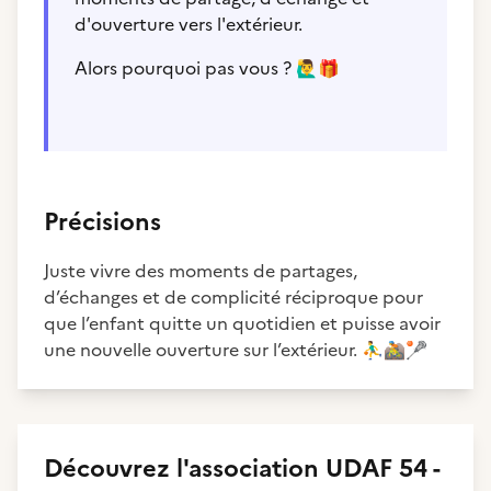
d'ouverture vers l'extérieur.
Alors pourquoi pas vous ?
🙋‍♂️
🎁
Précisions
Juste vivre des moments de partages,
d’échanges et de complicité réciproque pour
que l’enfant quitte un quotidien et puisse avoir
une nouvelle ouverture sur l’extérieur.
⛹️‍♂️
🚵
🥍
Découvrez
l'association
UDAF 54 -