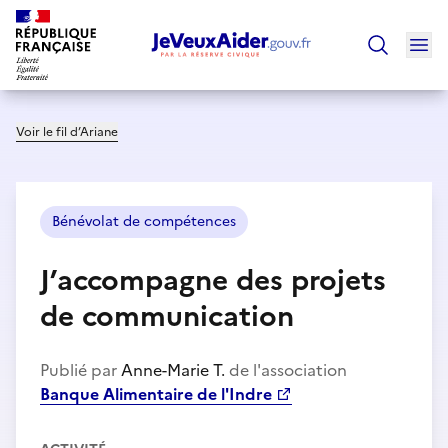
Ouv
Trouver un
Voir le fil d’Ariane
Bénévolat de compétences
J’accompagne des projets
de communication
Publié par
Anne-Marie T.
de l'association
Banque Alimentaire de l'Indre