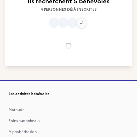
Ils recherchent
5 bénévoles
4 PERSONNES DÉJÀ INSCRITES
+1
Chargement...
Les activités bénévoles
Maraude
Soins aux animaux
Alphabétisation