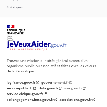
Statistiques
Trouvez une mission d'intérêt général auprès d’un
organisme public
ou associatif et faites vivre les valeurs
de la République.
legifrance.gouv.fr
gouvernement.fr
service-public.fr
data.gouv.fr
snu.gouv.fr
service-civique.gouv.fr
api-engagement.beta.gouv.fr
associations.gouv.fr