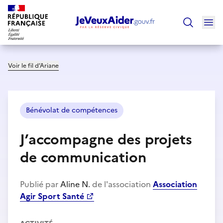
Ouv
Trouver un
Voir le fil d’Ariane
Bénévolat de compétences
J’accompagne des projets
de communication
Publié par
Aline N.
de l'association
Association
Agir Sport Santé