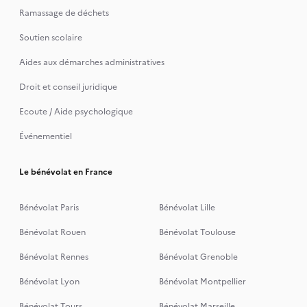
Ramassage de déchets
Soutien scolaire
Aides aux démarches administratives
Droit et conseil juridique
Ecoute / Aide psychologique
Événementiel
Le bénévolat en France
Bénévolat Paris
Bénévolat Lille
Bénévolat Rouen
Bénévolat Toulouse
Bénévolat Rennes
Bénévolat Grenoble
Bénévolat Lyon
Bénévolat Montpellier
Bénévolat Tours
Bénévolat Marseille