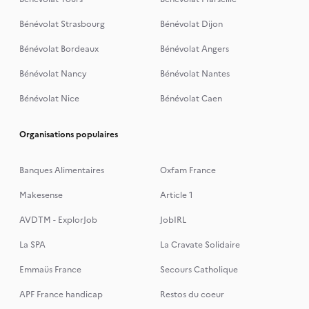
Bénévolat Strasbourg
Bénévolat Dijon
Bénévolat Bordeaux
Bénévolat Angers
Bénévolat Nancy
Bénévolat Nantes
Bénévolat Nice
Bénévolat Caen
Organisations populaires
Banques Alimentaires
Oxfam France
Makesense
Article 1
AVDTM - ExplorJob
JobIRL
La SPA
La Cravate Solidaire
Emmaüs France
Secours Catholique
APF France handicap
Restos du coeur