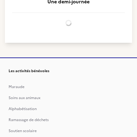
Une demi-journée
Chargement...
Les activités bénévoles
Maraude
Soins aux animaux
Alphabétisation
Ramassage de déchets
Soutien scolaire