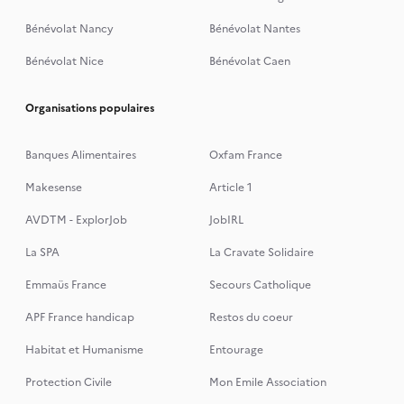
Bénévolat Nancy
Bénévolat Nantes
Bénévolat Nice
Bénévolat Caen
Organisations populaires
Banques Alimentaires
Oxfam France
Makesense
Article 1
AVDTM - ExplorJob
JobIRL
La SPA
La Cravate Solidaire
Emmaüs France
Secours Catholique
APF France handicap
Restos du coeur
Habitat et Humanisme
Entourage
Protection Civile
Mon Emile Association