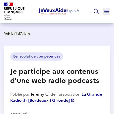
Ouv
Trouver un
Voir le fil d’Ariane
Bénévolat de compétences
Je participe aux contenus
d'une web radio podcasts
Publié par
Jérémy C.
de l'association
La Grande
Radio .fr [Bordeaux I Gironde]