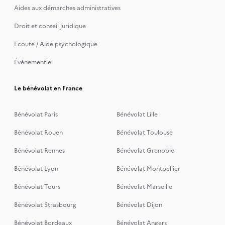
Aides aux démarches administratives
Droit et conseil juridique
Ecoute / Aide psychologique
Événementiel
Le bénévolat en France
Bénévolat Paris
Bénévolat Lille
Bénévolat Rouen
Bénévolat Toulouse
Bénévolat Rennes
Bénévolat Grenoble
Bénévolat Lyon
Bénévolat Montpellier
Bénévolat Tours
Bénévolat Marseille
Bénévolat Strasbourg
Bénévolat Dijon
Bénévolat Bordeaux
Bénévolat Angers