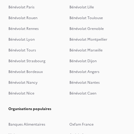
Bénévolat Paris
Bénévolat Lille
Bénévolat Rouen
Bénévolat Toulouse
Bénévolat Rennes
Bénévolat Grenoble
Bénévolat Lyon
Bénévolat Montpellier
Bénévolat Tours
Bénévolat Marseille
Bénévolat Strasbourg
Bénévolat Dijon
Bénévolat Bordeaux
Bénévolat Angers
Bénévolat Nancy
Bénévolat Nantes
Bénévolat Nice
Bénévolat Caen
Organisations populaires
Banques Alimentaires
Oxfam France