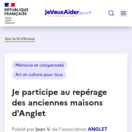
Ouv
Trouver un
Voir le fil d’Ariane
Mémoire et citoyenneté
Art et culture pour tous
Je participe au repérage
des anciennes maisons
d'Anglet
Publié par
Jean V.
de l'association
ANGLET