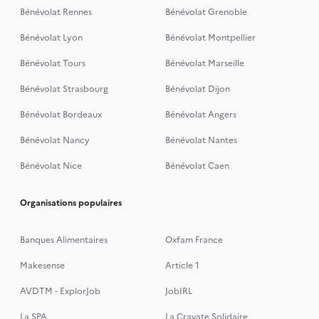
Bénévolat Rennes
Bénévolat Grenoble
Bénévolat Lyon
Bénévolat Montpellier
Bénévolat Tours
Bénévolat Marseille
Bénévolat Strasbourg
Bénévolat Dijon
Bénévolat Bordeaux
Bénévolat Angers
Bénévolat Nancy
Bénévolat Nantes
Bénévolat Nice
Bénévolat Caen
Organisations populaires
Banques Alimentaires
Oxfam France
Makesense
Article 1
AVDTM - ExplorJob
JobIRL
La SPA
La Cravate Solidaire