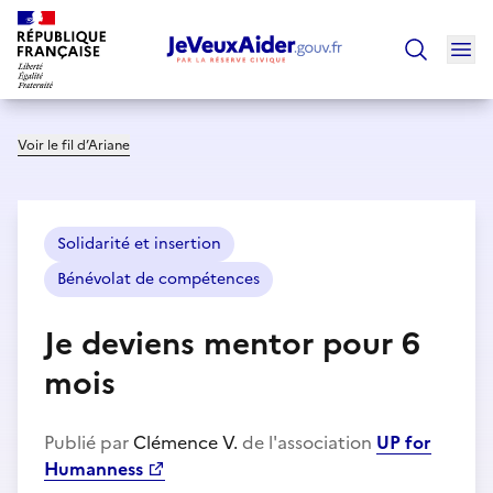
Ouv
Trouver un
Voir le fil d’Ariane
Solidarité et insertion
Bénévolat de compétences
Je deviens mentor pour 6
mois
Publié par
Clémence V.
de l'association
UP for
Humanness