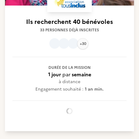
Ils recherchent
40 bénévoles
33 PERSONNES DÉJÀ INSCRITES
+30
DURÉE DE LA MISSION
1 jour
par
semaine
à distance
Engagement souhaité :
1 an min.
Chargement...