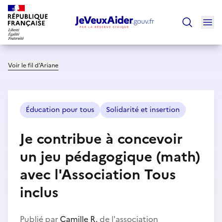
Ouv
Trouver un
Voir le fil d’Ariane
Éducation pour tous
Solidarité et insertion
Je contribue à concevoir
un jeu pédagogique (math)
avec l'Association Tous
inclus
Publié par
Camille R.
de l'association