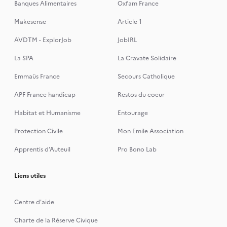
Banques Alimentaires
Oxfam France
Makesense
Article 1
AVDTM - ExplorJob
JobIRL
La SPA
La Cravate Solidaire
Emmaüs France
Secours Catholique
APF France handicap
Restos du coeur
Habitat et Humanisme
Entourage
Protection Civile
Mon Emile Association
Apprentis d’Auteuil
Pro Bono Lab
Liens utiles
Centre d'aide
Charte de la Réserve Civique