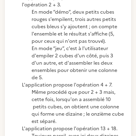
l'opération 2 + 3.
En mode “démo”, deux petits cubes
rouges s'empilent, trois autres petits
cubes bleus s'y ajoutent ; on compte
l'ensemble et le résultat s'affiche (5,
pour ceux qui n'ont pas trouvé).
En mode “jeu”, c'est à l'utilisateur
d'empiler 2 cubes d'un côté, puis 3
d'un autre, et d'assembler les deux
ensembles pour obtenir une colonne
de 5.
L'application propose l'opération 4 + 7.
Même procédé que pour 2 + 3 mais,
cette fois, lorsqu'on a assemblé 10
petits cubes, on obtient une colonne
qui forme une dizaine ; le onzième cube
est séparé.
L'application propose l'opération 13 + 18.
Toujours pareil, avec ici deux dizaines