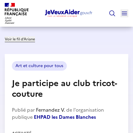
Ouv
Trouver un
Voir le fil d’Ariane
Art et culture pour tous
Je participe au club tricot-
couture
Publié par
Fernandez V.
de l'organisation
publique
EHPAD les Dames Blanches