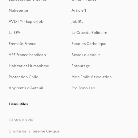
Makesense
Article 1
AVDTM - ExplorJob
JobIRL
La SPA
La Cravate Solidaire
Emmaüs France
Secours Catholique
APF France handicap
Restos du coeur
Habitat et Humanisme
Entourage
Protection Civile
Mon Emile Association
Apprentis d’Auteuil
Pro Bono Lab
Liens utiles
Centre d'aide
Charte de la Réserve Civique