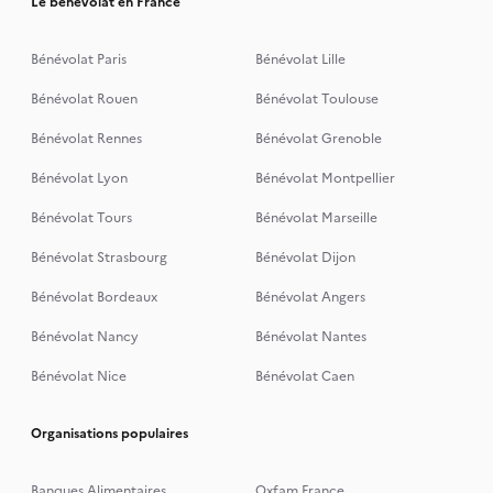
Le bénévolat en France
Bénévolat Paris
Bénévolat Lille
Bénévolat Rouen
Bénévolat Toulouse
Bénévolat Rennes
Bénévolat Grenoble
Bénévolat Lyon
Bénévolat Montpellier
Bénévolat Tours
Bénévolat Marseille
Bénévolat Strasbourg
Bénévolat Dijon
Bénévolat Bordeaux
Bénévolat Angers
Bénévolat Nancy
Bénévolat Nantes
Bénévolat Nice
Bénévolat Caen
Organisations populaires
Banques Alimentaires
Oxfam France