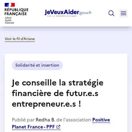
Ouv
Trouver un
Voir le fil d’Ariane
Solidarité et insertion
Je conseille la stratégie
financière de futur.e.s
entrepreneur.e.s !
Publié par
Redha B.
de l'association
Positive
Planet France - PPF