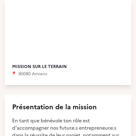
MISSION SUR LE TERRAIN
📍
80080 Amiens
Présentation de la mission
En tant que bénévole ton rôle est
d'accompagner nos futur.e.s entrepreneur.e.s
dans la réussite de leur projet, notamment sur