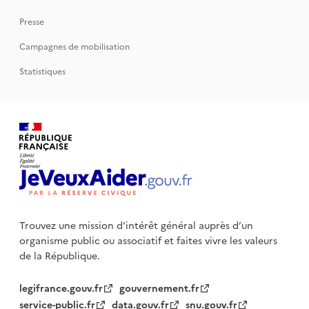
Presse
Campagnes de mobilisation
Statistiques
Trouvez une mission d'intérêt général auprès d’un
organisme public
ou associatif et faites vivre les valeurs
de la République.
legifrance.gouv.fr
gouvernement.fr
service-public.fr
data.gouv.fr
snu.gouv.fr