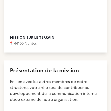
MISSION SUR LE TERRAIN
📍
44100 Nantes
Présentation de la mission
En lien avec les autres membres de notre
structure, votre rôle sera de contribuer au
développement de la communication interne
et/ou externe de notre organisation.