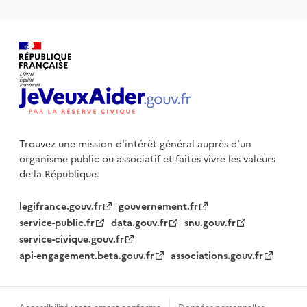
Trouvez une mission d'intérêt général auprès d’un
organisme public
ou associatif et faites vivre les valeurs
de la République.
legifrance.gouv.fr
gouvernement.fr
service-public.fr
data.gouv.fr
snu.gouv.fr
service-civique.gouv.fr
api-engagement.beta.gouv.fr
associations.gouv.fr