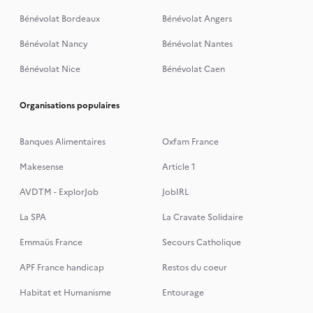
Bénévolat Bordeaux
Bénévolat Angers
Bénévolat Nancy
Bénévolat Nantes
Bénévolat Nice
Bénévolat Caen
Organisations populaires
Banques Alimentaires
Oxfam France
Makesense
Article 1
AVDTM - ExplorJob
JobIRL
La SPA
La Cravate Solidaire
Emmaüs France
Secours Catholique
APF France handicap
Restos du coeur
Habitat et Humanisme
Entourage