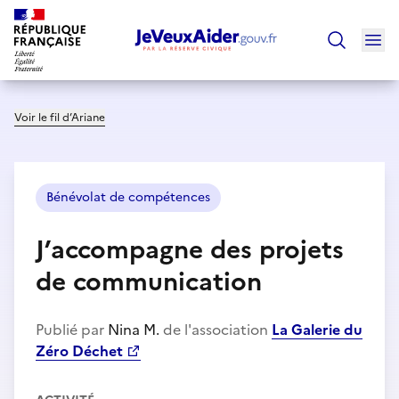
Ouv
Trouver un
Voir le fil d’Ariane
Bénévolat de compétences
J’accompagne des projets
de communication
Publié par
Nina M.
de l'association
La Galerie du
Zéro Déchet