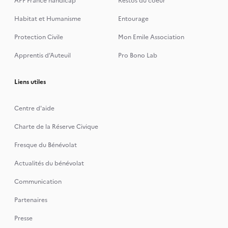
APF France handicap
Restos du coeur
Habitat et Humanisme
Entourage
Protection Civile
Mon Emile Association
Apprentis d’Auteuil
Pro Bono Lab
Liens utiles
Centre d'aide
Charte de la Réserve Civique
Fresque du Bénévolat
Actualités du bénévolat
Communication
Partenaires
Presse