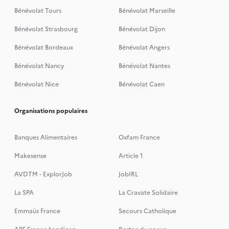
Bénévolat Tours
Bénévolat Marseille
Bénévolat Strasbourg
Bénévolat Dijon
Bénévolat Bordeaux
Bénévolat Angers
Bénévolat Nancy
Bénévolat Nantes
Bénévolat Nice
Bénévolat Caen
Organisations populaires
Banques Alimentaires
Oxfam France
Makesense
Article 1
AVDTM - ExplorJob
JobIRL
La SPA
La Cravate Solidaire
Emmaüs France
Secours Catholique