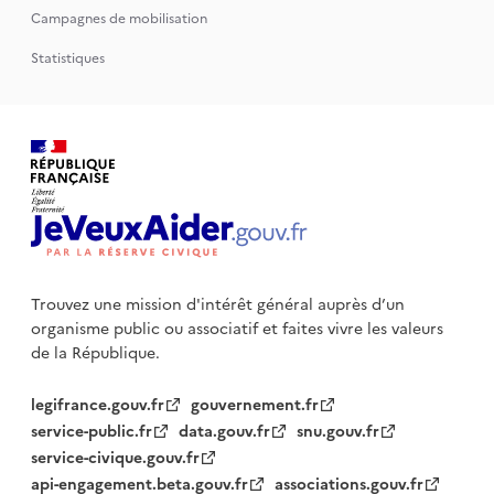
Campagnes de mobilisation
Statistiques
Trouvez une mission d'intérêt général auprès d’un
organisme public
ou associatif et faites vivre les valeurs
de la République.
legifrance.gouv.fr
gouvernement.fr
service-public.fr
data.gouv.fr
snu.gouv.fr
service-civique.gouv.fr
api-engagement.beta.gouv.fr
associations.gouv.fr