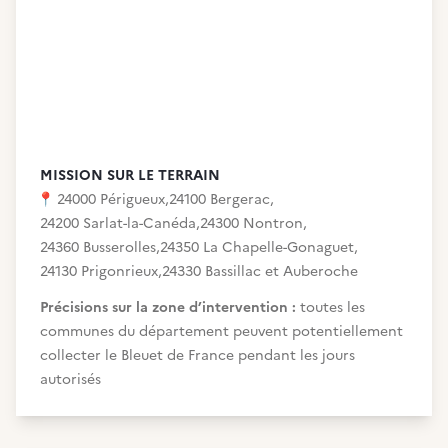
MISSION SUR LE TERRAIN
📍
24000 Périgueux
,
24100 Bergerac
,
24200 Sarlat-la-Canéda
,
24300 Nontron
,
24360 Busserolles
,
24350 La Chapelle-Gonaguet
,
24130 Prigonrieux
,
24330 Bassillac et Auberoche
Précisions sur la zone d’intervention :
toutes les
communes du département peuvent potentiellement
collecter le Bleuet de France pendant les jours
autorisés