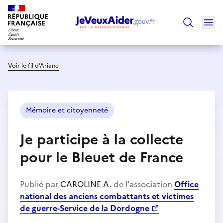
Ouv
Trouver un
Voir le fil d’Ariane
Mémoire et citoyenneté
Je participe à la collecte
pour le Bleuet de France
Publié par
CAROLINE A.
de l'association
Office
national des anciens combattants et victimes
de guerre-Service de la Dordogne