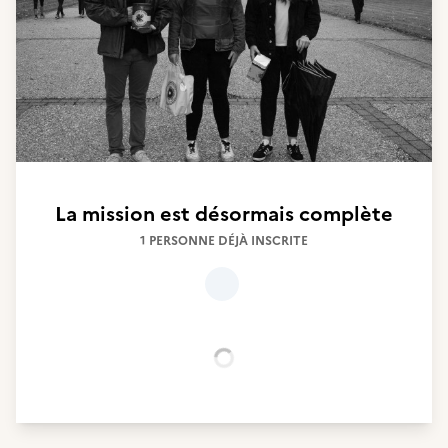
La mission est désormais complète
1 PERSONNE DÉJÀ INSCRITE
Chargement...