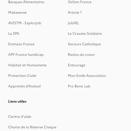
Banques Alimentaires
Oxfam France
Makesense
Article 1
AVDTM - ExplorJob
JobIRL
La SPA
La Cravate Solidaire
Emmaüs France
Secours Catholique
APF France handicap
Restos du coeur
Habitat et Humanisme
Entourage
Protection Civile
Mon Emile Association
Apprentis d’Auteuil
Pro Bono Lab
Liens utiles
Centre d'aide
Charte de la Réserve Civique