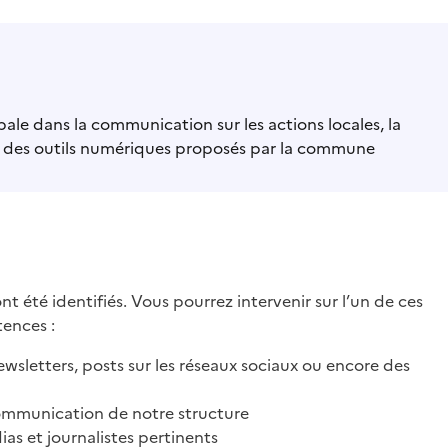
le dans la communication sur les actions locales, la
on des outils numériques proposés par la commune
nt été identifiés. Vous pourrez intervenir sur l’un de ces
tences :
ewsletters, posts sur les réseaux sociaux ou encore des
 communication de notre structure
ias et journalistes pertinents