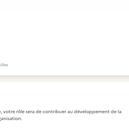
lles
e, votre rôle sera de contribuer au développement de la
anisation.