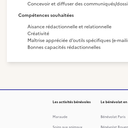
Concevoir et diffuser des communiqués/dossi
Compétences souhaitées
Aisance rédactionnelle et relationnelle
Créativité
Maîtrise appréciée d’outils spécifiques (e-maili
Bonnes capacités rédactionnelles
Les activités bénévoles
Le bénévolat en
Maraude
Bénévolat Paris
Soins aux animaux
Bénévolat Roue