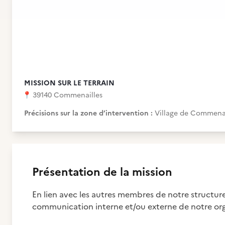
MISSION SUR LE TERRAIN
📍
39140 Commenailles
Précisions sur la zone d’intervention :
Village de Commenai
Présentation de la mission
En lien avec les autres membres de notre structur
communication interne et/ou externe de notre org