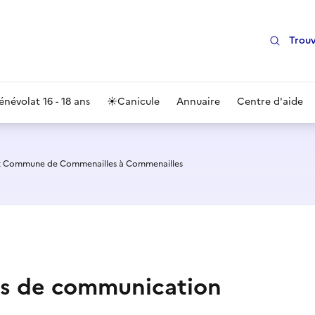
Trouv
énévolat 16 - 18 ans
☀️
Canicule
Annuaire
Centre d'aide
t Commune de Commenailles à Commenailles
ts de communication