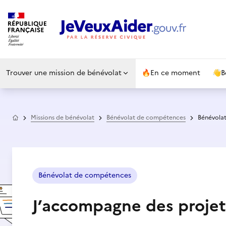
Trouver une mission de bénévolat
🔥
En ce moment
👋
B
Accueil
Missions de bénévolat
Bénévolat de compétences
Bénévola
Bénévolat de compétences
J’accompagne des proje