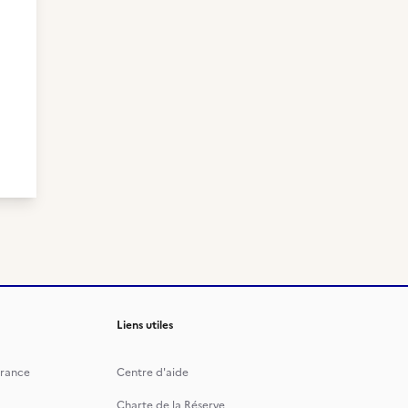
Liens utiles
rance
Centre d'aide
Charte de la Réserve