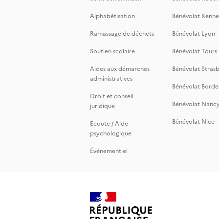
Alphabétisation
Bénévolat Renne
Ramassage de déchets
Bénévolat Lyon
Soutien scolaire
Bénévolat Tours
Aides aux démarches
Bénévolat Stras
administratives
Bénévolat Borde
Droit et conseil
Bénévolat Nanc
juridique
Bénévolat Nice
Ecoute / Aide
psychologique
Événementiel