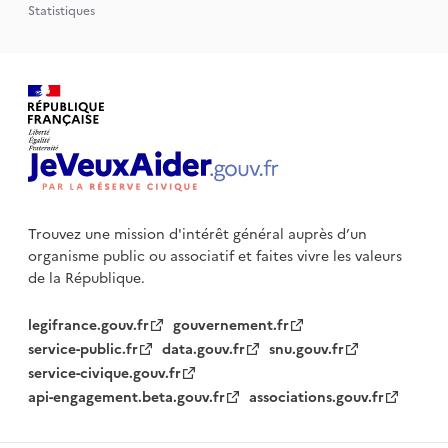
Statistiques
Trouvez une mission d'intérêt général auprès d’un
organisme public
ou associatif et faites vivre les valeurs
de la République.
legifrance.gouv.fr
gouvernement.fr
service-public.fr
data.gouv.fr
snu.gouv.fr
service-civique.gouv.fr
api-engagement.beta.gouv.fr
associations.gouv.fr