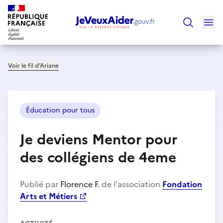
Ouv
Trouver un
Voir le fil d’Ariane
Éducation pour tous
Je deviens Mentor pour
des collégiens de 4eme
Publié par
Florence F.
de l'association
Fondation
Arts et Métiers