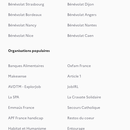
Bénévolat Strasbourg
Bénévolat Dijon
Bénévolat Bordeaux
Bénévolat Angers
Bénévolat Nancy
Bénévolat Nantes
Bénévolat Nice
Bénévolat Caen
Organisations populaires
Banques Alimentaires
Oxfam France
Makesense
Article 1
AVDTM - ExplorJob
JobIRL
La SPA
La Cravate Solidaire
Emmaüs France
Secours Catholique
APF France handicap
Restos du coeur
Habitat et Humanisme
Entourage