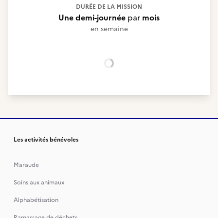
DURÉE DE LA MISSION
Une demi-journée
par
mois
en semaine
Chargement...
Les activités bénévoles
Maraude
Soins aux animaux
Alphabétisation
Ramassage de déchets