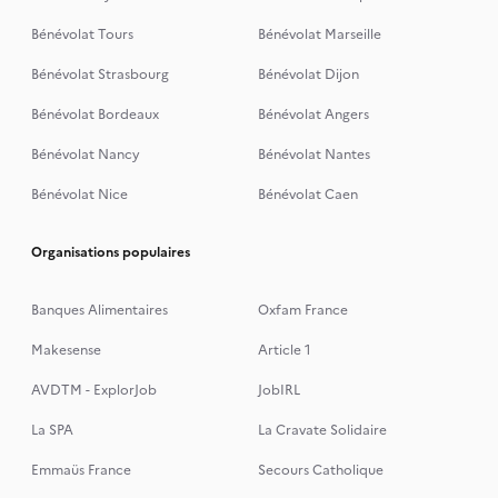
Bénévolat Tours
Bénévolat Marseille
Bénévolat Strasbourg
Bénévolat Dijon
Bénévolat Bordeaux
Bénévolat Angers
Bénévolat Nancy
Bénévolat Nantes
Bénévolat Nice
Bénévolat Caen
Organisations populaires
Banques Alimentaires
Oxfam France
Makesense
Article 1
AVDTM - ExplorJob
JobIRL
La SPA
La Cravate Solidaire
Emmaüs France
Secours Catholique