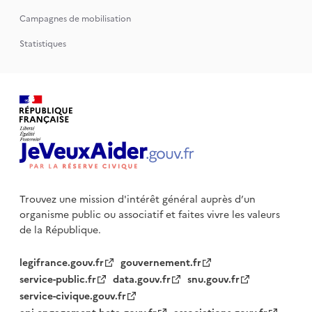
Campagnes de mobilisation
Statistiques
Trouvez une mission d'intérêt général auprès d’un
organisme public
ou associatif et faites vivre les valeurs
de la République.
legifrance.gouv.fr
gouvernement.fr
service-public.fr
data.gouv.fr
snu.gouv.fr
service-civique.gouv.fr