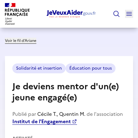
Ouv
Trouver un
Voir le fil d’Ariane
Solidarité et insertion
Éducation pour tous
Je deviens mentor d'un(e)
jeune engagé(e)
Publié par
Cécile T., Quentin M.
de l'association
Institut de l'Engagement