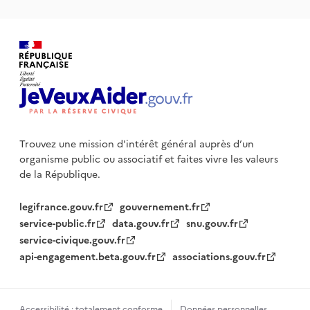
Trouvez une mission d'intérêt général auprès d’un
organisme public
ou associatif et faites vivre les valeurs
de la République.
legifrance.gouv.fr
gouvernement.fr
service-public.fr
data.gouv.fr
snu.gouv.fr
service-civique.gouv.fr
api-engagement.beta.gouv.fr
associations.gouv.fr
Accessibilité : totalement conforme
Données personnelles