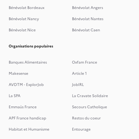
Bénévolat Bordeaux
Bénévolat Angers
Bénévolat Nancy
Bénévolat Nantes
Bénévolat Nice
Bénévolat Caen
Organisations populaires
Banques Alimentaires
Oxfam France
Makesense
Article 1
AVDTM - ExplorJob
JobIRL
La SPA
La Cravate Solidaire
Emmaüs France
Secours Catholique
APF France handicap
Restos du coeur
Habitat et Humanisme
Entourage