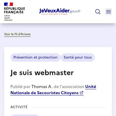
Ouv
Trouver un
Voir le fil d’Ariane
Prévention et protection
Santé pour tous
Je suis webmaster
Publié par
Thomas A.
de l'association
Unité
Nationale de Secouristes Citoyens
ACTIVITÉ