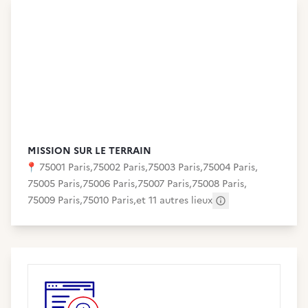
MISSION SUR LE TERRAIN
📍
75001 Paris
,
75002 Paris
,
75003 Paris
,
75004 Paris
,
75005 Paris
,
75006 Paris
,
75007 Paris
,
75008 Paris
,
75009 Paris
,
75010 Paris
,
et 11 autres lieux
Autres adresses