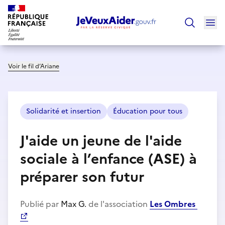
Ouv
Trouver un
Voir le fil d’Ariane
Solidarité et insertion
Éducation pour tous
J'aide un jeune de l'aide
sociale à l’enfance (ASE) à
préparer son futur
Publié par
Max G.
de l'association
Les Ombres