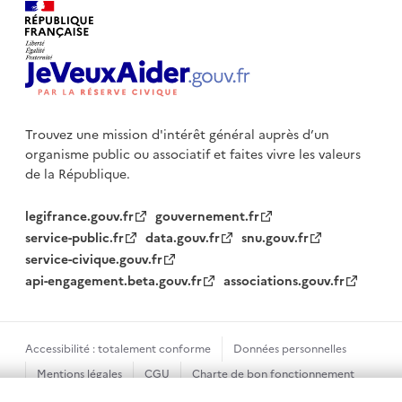
Trouvez une mission d'intérêt général auprès d’un
organisme public
ou associatif et faites vivre les valeurs
de la République.
legifrance.gouv.fr
gouvernement.fr
service-public.fr
data.gouv.fr
snu.gouv.fr
service-civique.gouv.fr
api-engagement.beta.gouv.fr
associations.gouv.fr
Accessibilité : totalement conforme
Données personnelles
Mentions légales
CGU
Charte de bon fonctionnement
Plan du site
Gestion des cookies