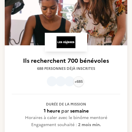
Ils recherchent
700 bénévoles
688 PERSONNES DÉJÀ INSCRITES
+685
DURÉE DE LA MISSION
1 heure
par
semaine
Horaires à caler avec le binôme mentoré
Engagement souhaité :
2 mois min.