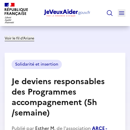
Ouv
Trouver un
Voir le fil d’Ariane
Solidarité et insertion
Je deviens responsables
des Programmes
accompagnement (5h
/semaine)
Publié par
Esther M.
de l'association
ARCE -