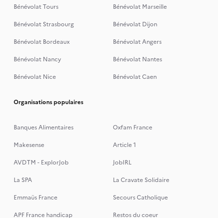
Bénévolat Tours
Bénévolat Marseille
Bénévolat Strasbourg
Bénévolat Dijon
Bénévolat Bordeaux
Bénévolat Angers
Bénévolat Nancy
Bénévolat Nantes
Bénévolat Nice
Bénévolat Caen
Organisations populaires
Banques Alimentaires
Oxfam France
Makesense
Article 1
AVDTM - ExplorJob
JobIRL
La SPA
La Cravate Solidaire
Emmaüs France
Secours Catholique
APF France handicap
Restos du coeur