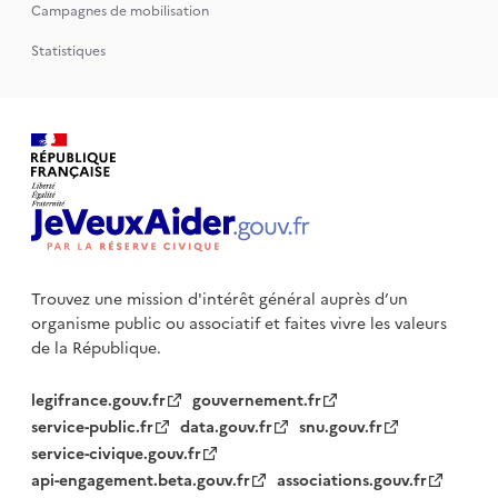
Campagnes de mobilisation
Statistiques
Trouvez une mission d'intérêt général auprès d’un
organisme public
ou associatif et faites vivre les valeurs
de la République.
legifrance.gouv.fr
gouvernement.fr
service-public.fr
data.gouv.fr
snu.gouv.fr
service-civique.gouv.fr
api-engagement.beta.gouv.fr
associations.gouv.fr