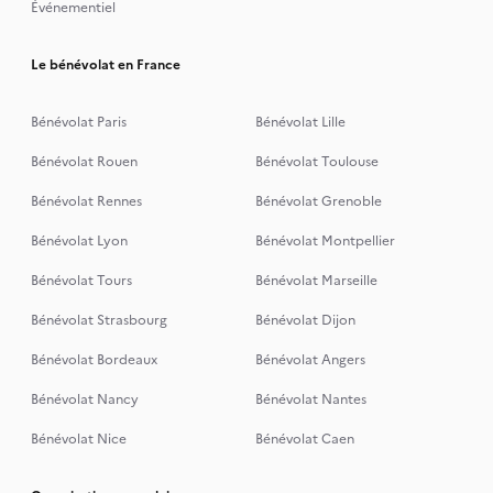
Événementiel
Le bénévolat en France
Bénévolat Paris
Bénévolat Lille
Bénévolat Rouen
Bénévolat Toulouse
Bénévolat Rennes
Bénévolat Grenoble
Bénévolat Lyon
Bénévolat Montpellier
Bénévolat Tours
Bénévolat Marseille
Bénévolat Strasbourg
Bénévolat Dijon
Bénévolat Bordeaux
Bénévolat Angers
Bénévolat Nancy
Bénévolat Nantes
Bénévolat Nice
Bénévolat Caen