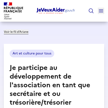
Ouv
Trouver un
Voir le fil d’Ariane
Art et culture pour tous
Je participe au
développement de
l'association en tant que
secrétaire et ou
trésorière/trésorier