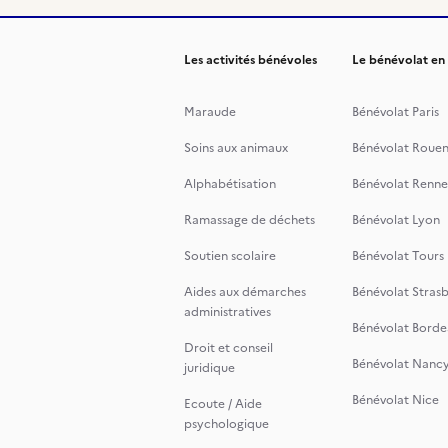
Les activités bénévoles
Le bénévolat en
Maraude
Bénévolat Paris
Soins aux animaux
Bénévolat Roue
Alphabétisation
Bénévolat Renne
Ramassage de déchets
Bénévolat Lyon
Soutien scolaire
Bénévolat Tours
Aides aux démarches
Bénévolat Stras
administratives
Bénévolat Borde
Droit et conseil
Bénévolat Nanc
juridique
Bénévolat Nice
Ecoute / Aide
psychologique