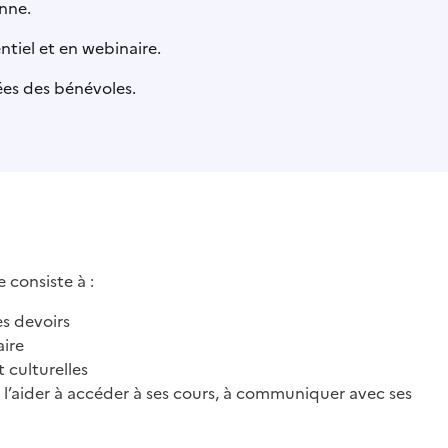
enne.
ntiel et en webinaire.
ées des bénévoles.
consiste à :
es devoirs
aire
t culturelles
, l’aider à accéder à ses cours, à communiquer avec ses