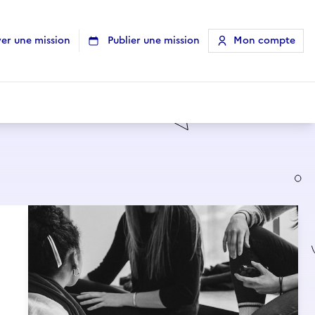
er une mission
Publier une mission
Mon compte