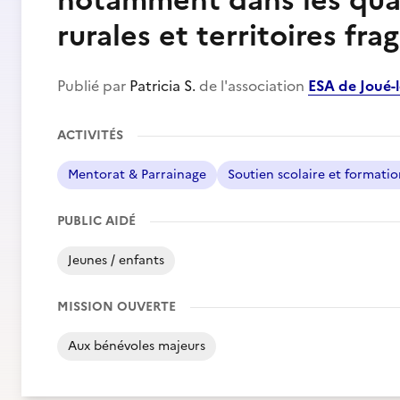
notamment dans les quar
rurales et territoires frag
Publié par
Patricia S.
de l'association
ESA de Joué-
ACTIVITÉS
Mentorat & Parrainage
Soutien scolaire et formati
PUBLIC AIDÉ
Jeunes / enfants
MISSION OUVERTE
Aux bénévoles majeurs