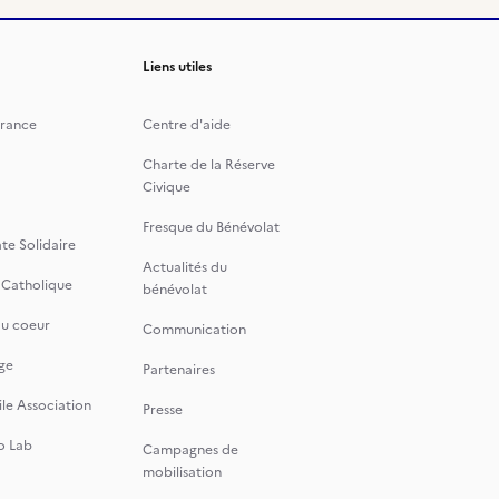
Liens utiles
rance
Centre d'aide
Charte de la Réserve
Civique
Fresque du Bénévolat
te Solidaire
Actualités du
 Catholique
bénévolat
du coeur
Communication
ge
Partenaires
le Association
Presse
o Lab
Campagnes de
mobilisation