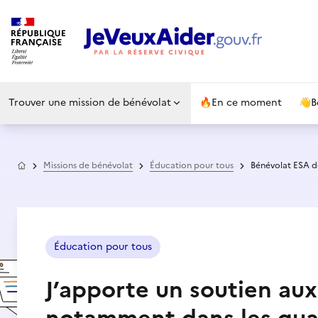
Trouver une mission de bénévolat
🔥
En ce moment
👋
B
Accueil
Missions de bénévolat
Éducation pour tous
Bénévolat ESA de
Éducation pour tous
J’apporte un soutien aux