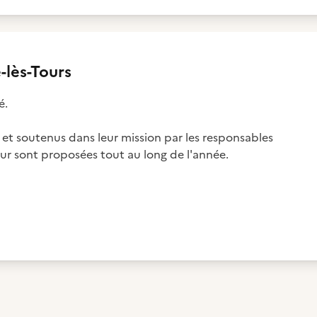
-lès-Tours
é.
 et soutenus dans leur mission par les responsables
ur sont proposées tout au long de l'année.