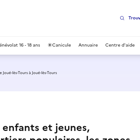
Trouv
énévolat 16 - 18 ans
☀️
Canicule
Annuaire
Centre d'aide
 Joué-lès-Tours à Joué-lès-Tours
 enfants et jeunes,