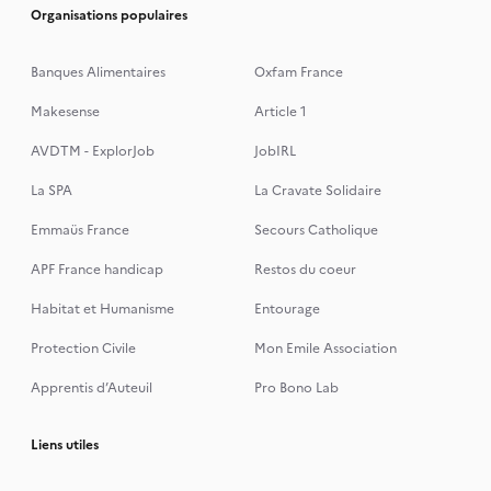
Organisations populaires
Banques Alimentaires
Oxfam France
Makesense
Article 1
AVDTM - ExplorJob
JobIRL
La SPA
La Cravate Solidaire
Emmaüs France
Secours Catholique
APF France handicap
Restos du coeur
Habitat et Humanisme
Entourage
Protection Civile
Mon Emile Association
Apprentis d’Auteuil
Pro Bono Lab
Liens utiles