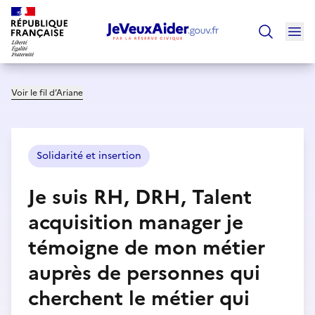
Ouv
Trouver un
Voir le fil d’Ariane
Solidarité et insertion
Je suis RH, DRH, Talent
acquisition manager je
témoigne de mon métier
auprès de personnes qui
cherchent le métier qui