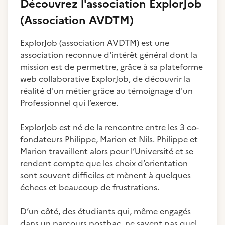
Découvrez
l'association
ExplorJob
(Association AVDTM)
ExplorJob (association AVDTM) est une
association reconnue d'intérêt général dont la
mission est de permettre, grâce à sa plateforme
web collaborative ExplorJob, de découvrir la
réalité d'un métier grâce au témoignage d'un
Professionnel qui l’exerce.
ExplorJob est né de la rencontre entre les 3 co-
fondateurs Philippe, Marion et Nils. Philippe et
Marion travaillent alors pour l’Université et se
rendent compte que les choix d’orientation
sont souvent difficiles et mènent à quelques
échecs et beaucoup de frustrations.
D’un côté, des étudiants qui, même engagés
dans un parcours postbac, ne savent pas quel