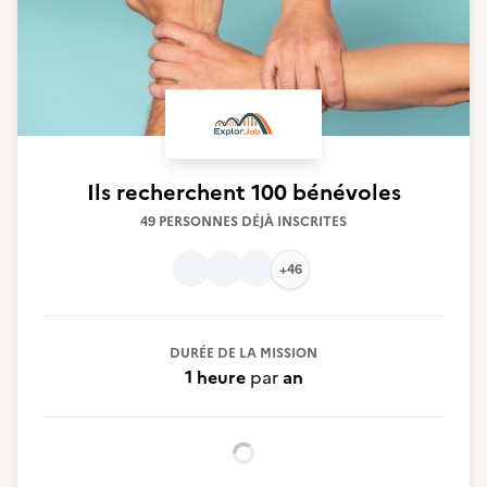
Ils recherchent
100 bénévoles
49 PERSONNES DÉJÀ INSCRITES
+46
DURÉE DE LA MISSION
1 heure
par
an
Chargement...