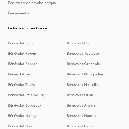
Ecoute / Aide psychologique
Événementiel
Le bénévolat en France
Bénévolat Paris
Bénévolat Lille
Bénévolat Rouen
Bénévolat Toulouse
Bénévolat Rennes
Bénévolat Grenoble
Bénévolat Lyon
Bénévolat Montpellier
Bénévolat Tours
Bénévolat Marseille
Bénévolat Strasbourg
Bénévolat Dijon
Bénévolat Bordeaux
Bénévolat Angers
Bénévolat Nancy
Bénévolat Nantes
Bénévolat Nice
Bénévolat Caen