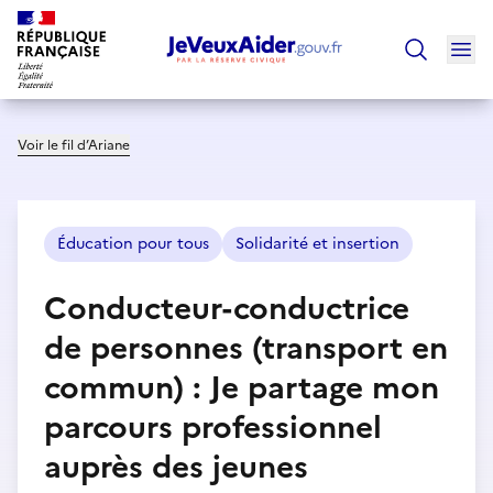
Ouv
Trouver un
Voir le fil d’Ariane
Éducation pour tous
Solidarité et insertion
Conducteur-conductrice
de personnes (transport en
commun) : Je partage mon
parcours professionnel
auprès des jeunes