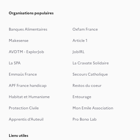
Organisations populaires
Banques Alimentaires
Oxfam France
Makesense
Article 1
AVDTM - ExplorJob
JobIRL
La SPA
La Cravate Solidaire
Emmaüs France
Secours Catholique
APF France handicap
Restos du coeur
Habitat et Humanisme
Entourage
Protection Civile
Mon Emile Association
Apprentis d’Auteuil
Pro Bono Lab
Liens utiles