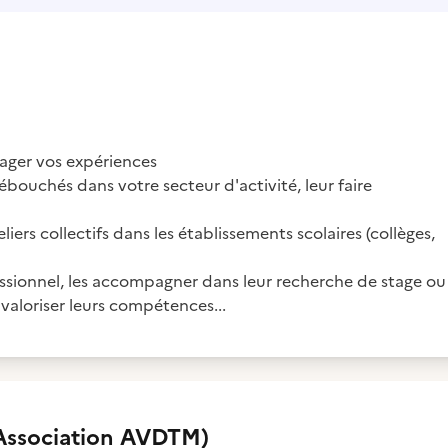
tager vos expériences
débouchés dans votre secteur d'activité, leur faire
liers collectifs dans les établissements scolaires (collèges,
fessionnel, les accompagner dans leur recherche de stage ou
 valoriser leurs compétences...
Association AVDTM)