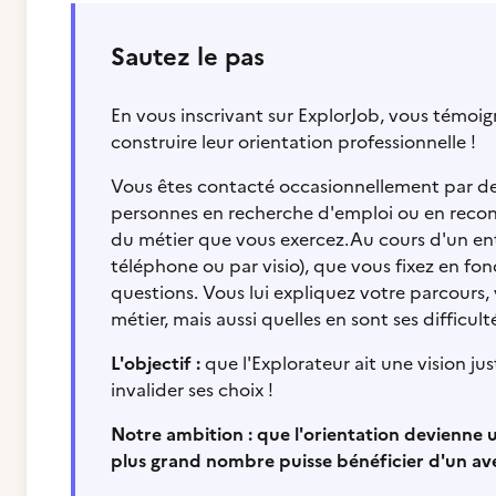
Sautez le pas
En vous inscrivant sur ExplorJob, vous témoi
construire leur orientation professionnelle !
Vous êtes contacté occasionnellement par des 
personnes en recherche d'emploi ou en reconver
du métier que vous exercez.Au cours d'un entr
téléphone ou par visio), que vous fixez en fon
questions. Vous lui expliquez votre parcours,
métier, mais aussi quelles en sont ses difficul
L'objectif :
que l'Explorateur ait une vision ju
invalider ses choix !
Notre ambition : que l'orientation devienne u
plus grand nombre puisse bénéficier d'un aven