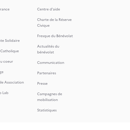
rance
Centre d'aide
Charte de la Réserve
Civique
Fresque du Bénévolat
te Solidaire
Actualités du
 Catholique
bénévolat
du coeur
Communication
ge
Partenaires
le Association
Presse
o Lab
Campagnes de
mobilisation
Statistiques