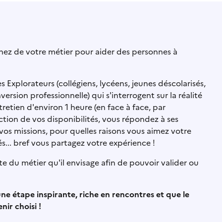
gnez de votre métier pour aider des personnes à
Explorateurs (collégiens, lycéens, jeunes déscolarisés,
sion professionnelle) qui s'interrogent sur la réalité
etien d'environ 1 heure (en face à face, par
ction de vos disponibilités, vous répondez à ses
 vos missions, pour quelles raisons vous aimez votre
tés... bref vous partagez votre expérience !
ste du métier qu'il envisage afin de pouvoir valider ou
ne étape inspirante, riche en rencontres et que le
ir choisi !