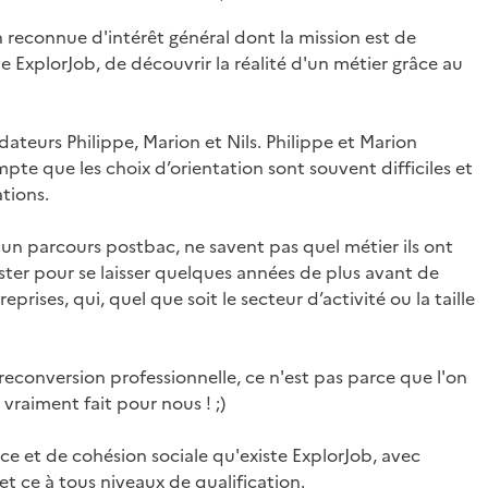
 reconnue d'intérêt général dont la mission est de
 ExplorJob, de découvrir la réalité d'un métier grâce au
dateurs Philippe, Marion et Nils. Philippe et Marion
mpte que les choix d’orientation sont souvent difficiles et
tions.
un parcours postbac, ne savent pas quel métier ils ont
aster pour se laisser quelques années de plus avant de
eprises, qui, quel que soit le secteur d’activité ou la taille
econversion professionnelle, ce n'est pas parce que l'on
 vraiment fait pour nous ! ;)
e et de cohésion sociale qu'existe ExplorJob, avec
et ce à tous niveaux de qualification.