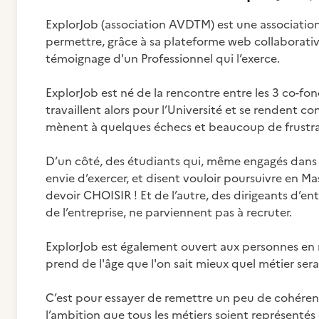
ExplorJob (association AVDTM) est une association
permettre, grâce à sa plateforme web collaborative
témoignage d'un Professionnel qui l’exerce.
ExplorJob est né de la rencontre entre les 3 co-fon
travaillent alors pour l’Université et se rendent co
mènent à quelques échecs et beaucoup de frustra
D’un côté, des étudiants qui, même engagés dans 
envie d’exercer, et disent vouloir poursuivre en M
devoir CHOISIR ! Et de l’autre, des dirigeants d’entr
de l’entreprise, ne parviennent pas à recruter.
ExplorJob est également ouvert aux personnes en r
prend de l'âge que l'on sait mieux quel métier sera
C’est pour essayer de remettre un peu de cohérenc
l’ambition que tous les métiers soient représentés 