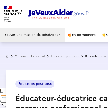
Trouver une mission de bénévolat
🔥
En ce moment
👋
B
Accueil
Missions de bénévolat
Éducation pour tous
Bénévolat Explo
Éducation pour tous
Éducateur-éducatrice ca