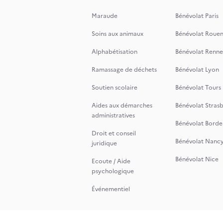
Maraude
Bénévolat Paris
Soins aux animaux
Bénévolat Roue
Alphabétisation
Bénévolat Renne
Ramassage de déchets
Bénévolat Lyon
Soutien scolaire
Bénévolat Tours
Aides aux démarches
Bénévolat Stras
administratives
Bénévolat Borde
Droit et conseil
Bénévolat Nanc
juridique
Bénévolat Nice
Ecoute / Aide
psychologique
Événementiel