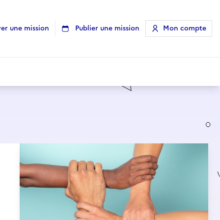
er une mission
Publier une mission
Mon compte