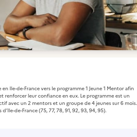
le en Ile-de-France vers le programme 1 Jeune 1 Mentor afin
r et renforcer leur confiance en eux. Le programme est un
ctif avec un 2 mentors et un groupe de 4 jeunes sur 6 mois.
’Ile-de-France (75, 77, 78, 91, 92, 93, 94, 95).