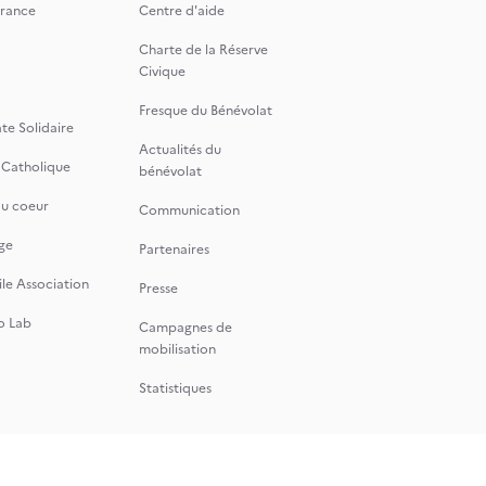
rance
Centre d'aide
Charte de la Réserve
Civique
Fresque du Bénévolat
te Solidaire
Actualités du
 Catholique
bénévolat
du coeur
Communication
ge
Partenaires
le Association
Presse
o Lab
Campagnes de
mobilisation
Statistiques