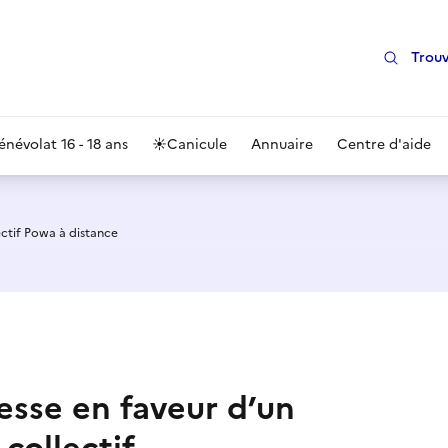
Trouv
énévolat 16 - 18 ans
☀️
Canicule
Annuaire
Centre d'aide
ctif Powa à distance
nesse en faveur d’un