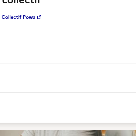
collectif
n
Collectif Powa