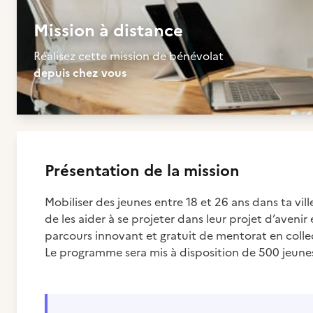
Mission à distance
Réalisez cette mission de bénévolat
depuis chez vous
Présentation de la mission
Mobiliser des jeunes entre 18 et 26 ans dans ta vil
de les aider à se projeter dans leur projet d’aveni
parcours innovant et gratuit de mentorat en colle
Le programme sera mis à disposition de 500 jeunes d