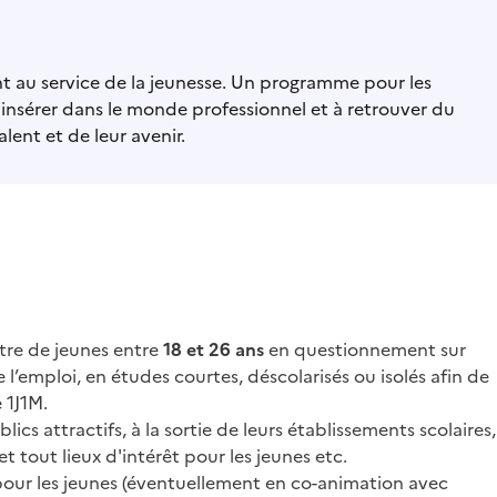
 au service de la jeunesse. Un programme pour les
'insérer dans le monde professionnel et à retrouver du
lent et de leur avenir.
tre de jeunes entre
18 et 26 ans
en questionnement sur
e l’emploi, en études courtes, déscolarisés ou isolés afin de
e 1J1M.
ics attractifs, à la sortie de leurs établissements scolaires,
et tout lieux d'intérêt pour les jeunes etc.
pour les jeunes (éventuellement en co-animation avec