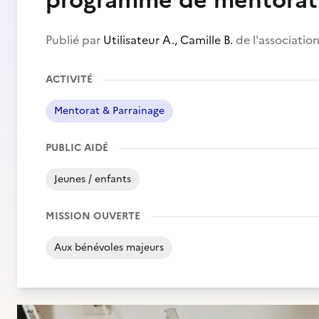
programme de mentorat 
Publié par
Utilisateur A., Camille B.
de l'associatio
ACTIVITÉ
Mentorat & Parrainage
PUBLIC AIDÉ
Jeunes / enfants
MISSION OUVERTE
Aux bénévoles majeurs