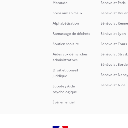
Maraude
Bénévolat Paris
Soins aux animaux
Bénévolat Roue
Alphabétisation
Bénévolat Renne
Ramassage de déchets
Bénévolat Lyon
Soutien scolaire
Bénévolat Tours
Aides aux démarches
Bénévolat Stras
administratives
Bénévolat Borde
Droit et conseil
Bénévolat Nanc
juridique
Bénévolat Nice
Ecoute / Aide
psychologique
Événementiel