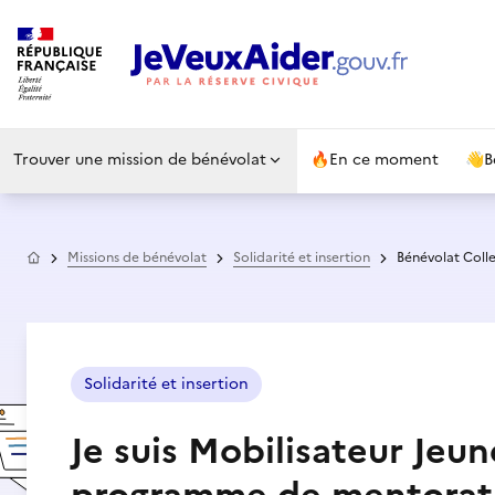
Trouver une mission de bénévolat
🔥
En ce moment
👋
B
Accueil
Missions de bénévolat
Solidarité et insertion
Bénévolat Colle
Solidarité et insertion
Je suis Mobilisateur Jeu