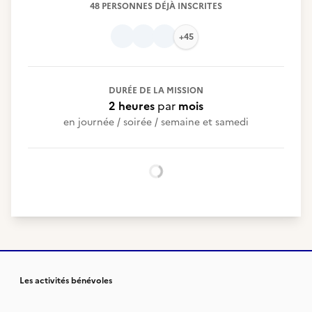
48 PERSONNES DÉJÀ INSCRITES
+45
DURÉE DE LA MISSION
2 heures
par
mois
en journée / soirée / semaine et samedi
Chargement...
Les activités bénévoles