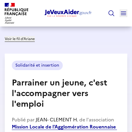
Ouv
Trouver un
Voir le fil d’Ariane
Solidarité et insertion
Parrainer un jeune, c'est
l'accompagner vers
l'emploi
Publié par
JEAN- CLEMENT H.
de l'association
Mission Locale de l'Agglomération Rouennaise