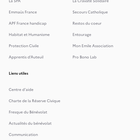
La SPA
La Cravate Solidaire
Emmaüs France
Secours Catholique
APF France handicap
Restos du coeur
Habitat et Humanisme
Entourage
Protection Civile
Mon Emile Association
Apprentis d’Auteuil
Pro Bono Lab
Liens utiles
Centre d'aide
Charte de la Réserve Civique
Fresque du Bénévolat
Actualités du bénévolat
Communication