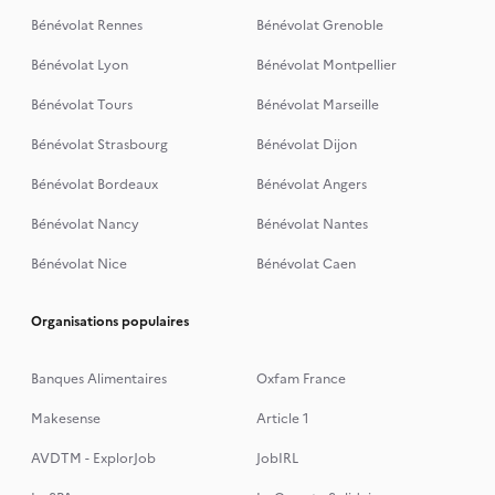
Bénévolat Rennes
Bénévolat Grenoble
Bénévolat Lyon
Bénévolat Montpellier
Bénévolat Tours
Bénévolat Marseille
Bénévolat Strasbourg
Bénévolat Dijon
Bénévolat Bordeaux
Bénévolat Angers
Bénévolat Nancy
Bénévolat Nantes
Bénévolat Nice
Bénévolat Caen
Organisations populaires
Banques Alimentaires
Oxfam France
Makesense
Article 1
AVDTM - ExplorJob
JobIRL