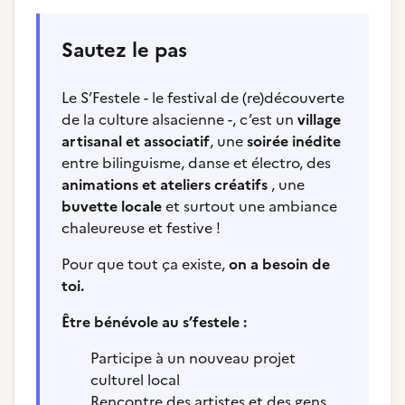
Sautez le pas
Le S’Festele - le festival de (re)découverte
de la culture alsacienne -, c’est un
village
artisanal et associatif
, une
soirée inédite
entre bilinguisme, danse et électro, des
animations et ateliers créatifs
, une
buvette locale
et surtout une ambiance
chaleureuse et festive !
Pour que tout ça existe,
on a besoin de
toi.
Être bénévole au s’festele :
Participe à un nouveau projet
culturel local
Rencontre des artistes et des gens