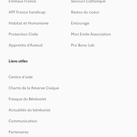
Emmaüs France
Secours Catholique
APF France handicap
Restos du coeur
Habitat et Humanisme
Entourage
Protection Civile
Mon Emile Association
Apprentis d’Auteuil
Pro Bono Lab
Liens utiles
Centre d'aide
Charte de la Réserve Civique
Fresque du Bénévolat
Actualités du bénévolat
Communication
Partenaires