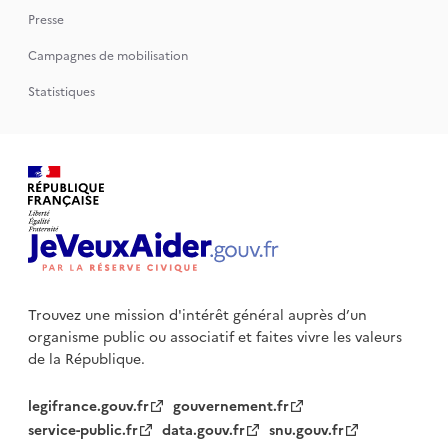
Presse
Campagnes de mobilisation
Statistiques
Trouvez une mission d'intérêt général auprès d’un
organisme public
ou associatif et faites vivre les valeurs
de la République.
legifrance.gouv.fr
gouvernement.fr
service-public.fr
data.gouv.fr
snu.gouv.fr