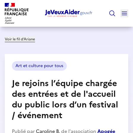
Ouv
Trouver un
Voir le fil d’Ariane
Art et culture pour tous
Je rejoins l’équipe chargée
des entrées et de l'accueil
du public lors d’un festival
/ événement
Publié par
Caroline B.
de l'association
Apogée