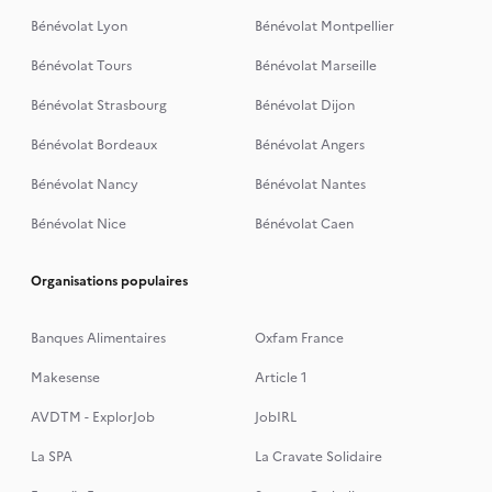
Bénévolat Lyon
Bénévolat Montpellier
Bénévolat Tours
Bénévolat Marseille
Bénévolat Strasbourg
Bénévolat Dijon
Bénévolat Bordeaux
Bénévolat Angers
Bénévolat Nancy
Bénévolat Nantes
Bénévolat Nice
Bénévolat Caen
Organisations populaires
Banques Alimentaires
Oxfam France
Makesense
Article 1
AVDTM - ExplorJob
JobIRL
La SPA
La Cravate Solidaire