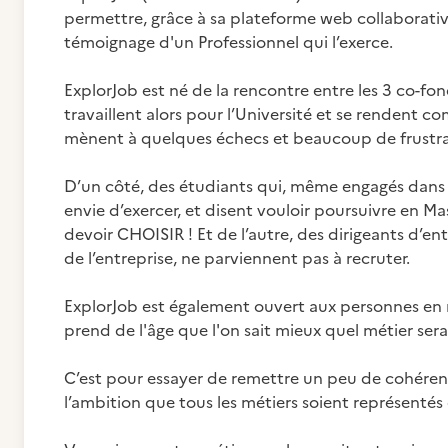
permettre, grâce à sa plateforme web collaborative
témoignage d'un Professionnel qui l’exerce.
ExplorJob est né de la rencontre entre les 3 co-fon
travaillent alors pour l’Université et se rendent co
mènent à quelques échecs et beaucoup de frustra
D’un côté, des étudiants qui, même engagés dans 
envie d’exercer, et disent vouloir poursuivre en M
devoir CHOISIR ! Et de l’autre, des dirigeants d’entr
de l’entreprise, ne parviennent pas à recruter.
ExplorJob est également ouvert aux personnes en r
prend de l'âge que l'on sait mieux quel métier sera
C’est pour essayer de remettre un peu de cohérenc
l’ambition que tous les métiers soient représentés 