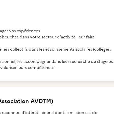
tager vos expériences
débouchés dans votre secteur d'activité, leur faire
liers collectifs dans les établissements scolaires (collèges,
fessionnel, les accompagner dans leur recherche de stage ou
 valoriser leurs compétences...
Association AVDTM)
 reconnue d'intérêt général dont la mission est de