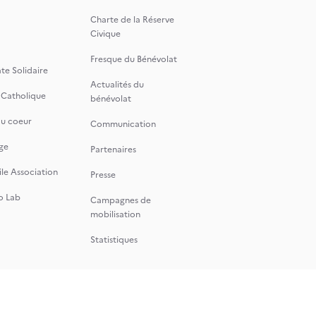
Charte de la Réserve
Civique
Fresque du Bénévolat
te Solidaire
Actualités du
 Catholique
bénévolat
du coeur
Communication
ge
Partenaires
le Association
Presse
o Lab
Campagnes de
mobilisation
Statistiques