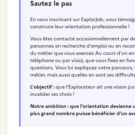
Sautez le pas
En vous inscrivant sur ExplorJob, vous témoi
construire leur orientation professionnelle !
Vous êtes contacté occasionnellement par des 
personnes en recherche d'emploi ou en reconver
du métier que vous exercez.Au cours d'un entr
téléphone ou par visio), que vous fixez en fon
questions. Vous lui expliquez votre parcours,
métier, mais aussi quelles en sont ses difficul
L'objectif :
que l'Explorateur ait une vision ju
invalider ses choix !
Notre ambition : que l'orientation devienne u
plus grand nombre puisse bénéficier d'un aven