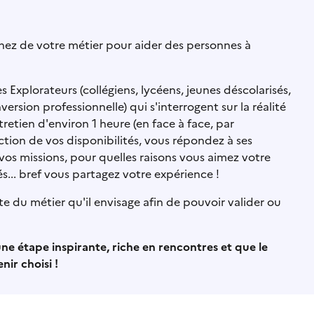
gnez de votre métier pour aider des personnes à
Explorateurs (collégiens, lycéens, jeunes déscolarisés,
sion professionnelle) qui s'interrogent sur la réalité
etien d'environ 1 heure (en face à face, par
ction de vos disponibilités, vous répondez à ses
 vos missions, pour quelles raisons vous aimez votre
tés... bref vous partagez votre expérience !
ste du métier qu'il envisage afin de pouvoir valider ou
ne étape inspirante, riche en rencontres et que le
ir choisi !