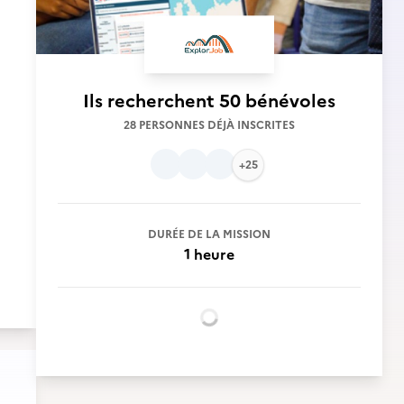
Ils recherchent
50 bénévoles
28 PERSONNES DÉJÀ INSCRITES
+25
DURÉE DE LA MISSION
1 heure
Chargement...