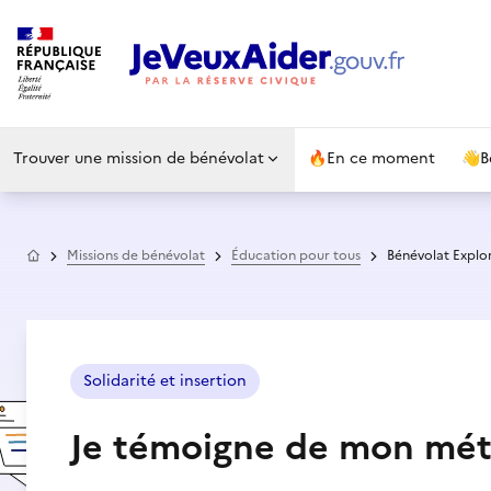
Trouver une mission de bénévolat
🔥
En ce moment
👋
B
Accueil
Missions de bénévolat
Éducation pour tous
Bénévolat Explo
Solidarité et insertion
Je témoigne de mon mét