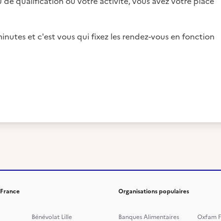
 de qualification ou votre activité, vous avez votre place
inutes et c'est vous qui fixez les rendez-vous en fonction
 France
Organisations populaires
Bénévolat Lille
Banques Alimentaires
Oxfam F