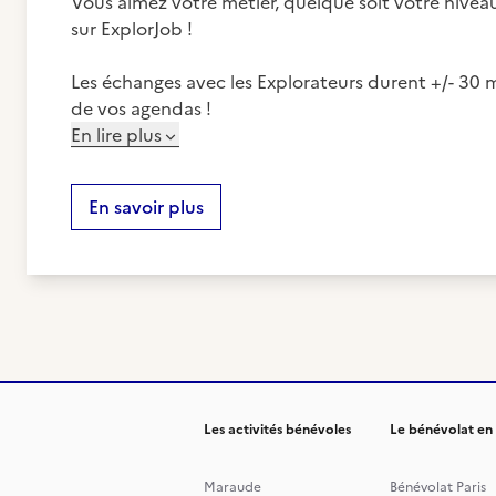
Vous aimez votre métier, quelque soit votre niveau
sur ExplorJob !
Les échanges avec les Explorateurs durent +/- 30 m
de vos agendas !
En lire plus
En savoir plus
Les activités bénévoles
Le bénévolat en
Maraude
Bénévolat Paris