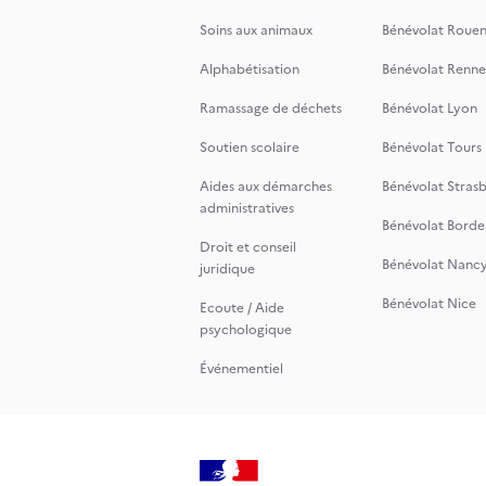
Soins aux animaux
Bénévolat Roue
Alphabétisation
Bénévolat Renne
Ramassage de déchets
Bénévolat Lyon
Soutien scolaire
Bénévolat Tours
Aides aux démarches
Bénévolat Stras
administratives
Bénévolat Borde
Droit et conseil
Bénévolat Nanc
juridique
Bénévolat Nice
Ecoute / Aide
psychologique
Événementiel