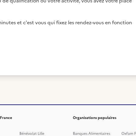
 de qualification ou votre activité, vous avez votre place
inutes et c'est vous qui fixez les rendez-vous en fonction
 France
Organisations populaires
Bénévolat Lille
Banques Alimentaires
Oxfam F