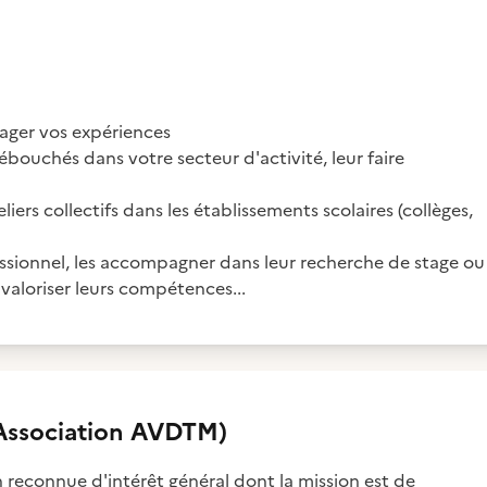
tager vos expériences
débouchés dans votre secteur d'activité, leur faire
liers collectifs dans les établissements scolaires (collèges,
fessionnel, les accompagner dans leur recherche de stage ou
 valoriser leurs compétences...
Association AVDTM)
 reconnue d'intérêt général dont la mission est de