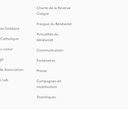
Charte de la Réserve
Civique
Fresque du Bénévolat
te Solidaire
Actualités du
 Catholique
bénévolat
du coeur
Communication
ge
Partenaires
le Association
Presse
o Lab
Campagnes de
mobilisation
Statistiques