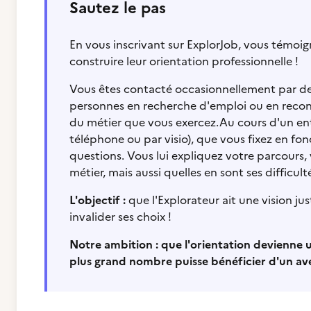
Sautez le pas
En vous inscrivant sur ExplorJob, vous témoi
construire leur orientation professionnelle !
Vous êtes contacté occasionnellement par des 
personnes en recherche d'emploi ou en reconver
du métier que vous exercez.Au cours d'un entr
téléphone ou par visio), que vous fixez en fon
questions. Vous lui expliquez votre parcours,
métier, mais aussi quelles en sont ses difficul
L'objectif :
que l'Explorateur ait une vision ju
invalider ses choix !
Notre ambition : que l'orientation devienne u
plus grand nombre puisse bénéficier d'un aven