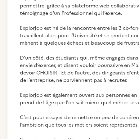
permettre, grâce à sa plateforme web collaborative
témoignage d'un Professionnel qui l’exerce.
ExplorJob est né de la rencontre entre les 3 co-fon
travaillent alors pour l’Université et se rendent co
mènent à quelques échecs et beaucoup de frustra
D’un côté, des étudiants qui, même engagés dans 
envie d’exercer, et disent vouloir poursuivre en M
devoir CHOISIR ! Et de l’autre, des dirigeants d’entr
de l’entreprise, ne parviennent pas à recruter.
ExplorJob est également ouvert aux personnes en r
prend de l'âge que l'on sait mieux quel métier sera
C’est pour essayer de remettre un peu de cohérenc
l’ambition que tous les métiers soient représentés 