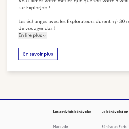
Vous aimez votre métier, quelque soit votre niveau
sur ExplorJob !
Les échanges avec les Explorateurs durent +/- 30 m
de vos agendas !
En lire plus
En savoir plus
Les activités bénévoles
Le bénévolat en
Maraude
Bénévolat Paris