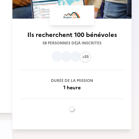
Ils recherchent
100 bénévoles
58 PERSONNES DÉJÀ INSCRITES
+55
DURÉE DE LA MISSION
1 heure
Chargement...