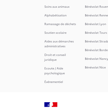
Soins aux animaux
Bénévolat Roue
Alphabétisation
Bénévolat Renne
Ramassage de déchets
Bénévolat Lyon
Soutien scolaire
Bénévolat Tours
Aides aux démarches
Bénévolat Stras
administratives
Bénévolat Borde
Droit et conseil
Bénévolat Nanc
juridique
Bénévolat Nice
Ecoute / Aide
psychologique
Événementiel