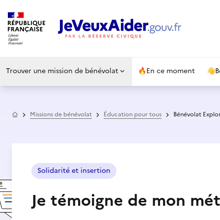
Trouver une mission de bénévolat
🔥
En ce moment
👋
B
Accueil
Missions de bénévolat
Éducation pour tous
Bénévolat Explo
Solidarité et insertion
Je témoigne de mon mét