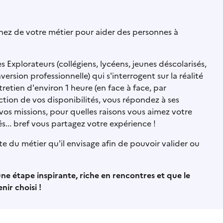
gnez de votre métier pour aider des personnes à
Explorateurs (collégiens, lycéens, jeunes déscolarisés,
sion professionnelle) qui s'interrogent sur la réalité
etien d'environ 1 heure (en face à face, par
ction de vos disponibilités, vous répondez à ses
 vos missions, pour quelles raisons vous aimez votre
tés... bref vous partagez votre expérience !
ste du métier qu'il envisage afin de pouvoir valider ou
ne étape inspirante, riche en rencontres et que le
ir choisi !