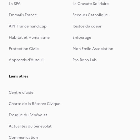
La SPA
La Cravate Solidaire
Emmaüs France
Secours Catholique
APF France handicap
Restos du coeur
Habitat et Humanisme
Entourage
Protection Civile
Mon Emile Association
Apprentis d’Auteuil
Pro Bono Lab
Liens utiles
Centre d'aide
Charte de la Réserve Civique
Fresque du Bénévolat
Actualités du bénévolat
Communication