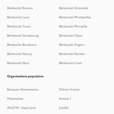
Bénévolat Rennes
Bénévolat Grenoble
Bénévolat Lyon
Bénévolat Montpellier
Bénévolat Tours
Bénévolat Marseille
Bénévolat Strasbourg
Bénévolat Dijon
Bénévolat Bordeaux
Bénévolat Angers
Bénévolat Nancy
Bénévolat Nantes
Bénévolat Nice
Bénévolat Caen
Organisations populaires
Banques Alimentaires
Oxfam France
Makesense
Article 1
AVDTM - ExplorJob
JobIRL