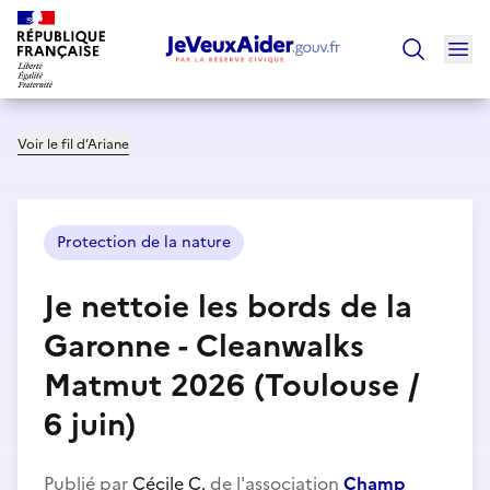
Ouv
Trouver un
Voir le fil d’Ariane
Protection de la nature
Je nettoie les bords de la
Garonne - Cleanwalks
Matmut 2026 (Toulouse /
6 juin)
Publié par
Cécile C.
de l'association
Champ