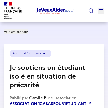
Ouv
Trouver un
Voir le fil d’Ariane
Solidarité et insertion
Je soutiens un étudiant
isolé en situation de
précarité
Publié par
Camille B.
de l'association
ASSOCIATION 1CABASPOUR1ETUDIANT