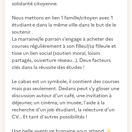
solidarité citoyenne.
Nous mettons en lien 1 famille/citoyen avec 1
étudiant·e dans la même ville dans le but de le
soutenir .
La marraine/le parrain s'engage à acheter des
courses régulièrement à son filleul/sa filleule et
tisse un lien social (soutien moral, loisirs
partagés, ouverture réseau...). Deux facteurs
clés dans la réussite des études !
Le cabas est un symbole, il contient des courses
mais pas seulement. Dedans peut s'y glisser une
discussion autour d'un café, une invitation à
déjeuner, un cinéma, un musée, l'aide à la
recherche d'un job étudiant, la relecture d'un
CV... Et tant d'autres possibilités !
Une belle aventure humaine vous attend
✨