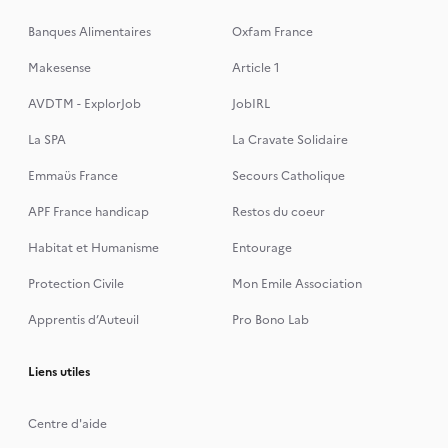
Banques Alimentaires
Oxfam France
Makesense
Article 1
AVDTM - ExplorJob
JobIRL
La SPA
La Cravate Solidaire
Emmaüs France
Secours Catholique
APF France handicap
Restos du coeur
Habitat et Humanisme
Entourage
Protection Civile
Mon Emile Association
Apprentis d’Auteuil
Pro Bono Lab
Liens utiles
Centre d'aide