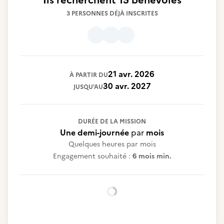
Ils recherchent
15 bénévoles
3 PERSONNES DÉJÀ INSCRITES
21 avr. 2026
À PARTIR DU
30 avr. 2027
JUSQU'AU
DURÉE DE LA MISSION
Une demi-journée
par
mois
Quelques heures par mois
Engagement souhaité :
6 mois min.
Chargement...