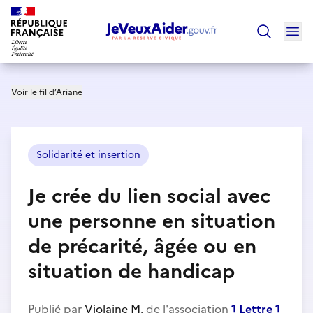
Ouv
Trouver un
Voir le fil d’Ariane
Solidarité et insertion
Je crée du lien social avec
une personne en situation
de précarité, âgée ou en
situation de handicap
Publié par
Violaine M.
de l'association
1 Lettre 1