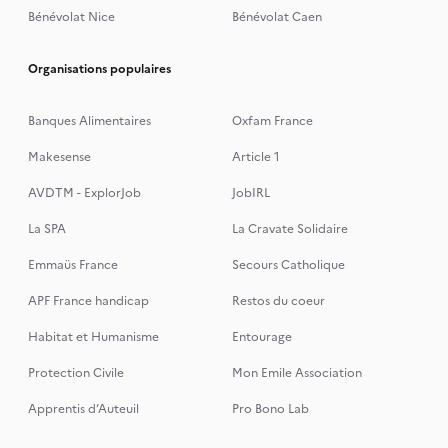
Bénévolat Nice
Bénévolat Caen
Organisations populaires
Banques Alimentaires
Oxfam France
Makesense
Article 1
AVDTM - ExplorJob
JobIRL
La SPA
La Cravate Solidaire
Emmaüs France
Secours Catholique
APF France handicap
Restos du coeur
Habitat et Humanisme
Entourage
Protection Civile
Mon Emile Association
Apprentis d’Auteuil
Pro Bono Lab