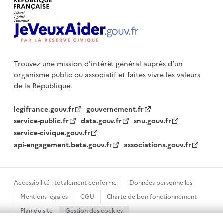
Trouvez une mission d'intérêt général auprès d’un
organisme public
ou associatif et faites vivre les valeurs
de la République.
legifrance.gouv.fr
gouvernement.fr
service-public.fr
data.gouv.fr
snu.gouv.fr
service-civique.gouv.fr
api-engagement.beta.gouv.fr
associations.gouv.fr
Accessibilité : totalement conforme
Données personnelles
Mentions légales
CGU
Charte de bon fonctionnement
Plan du site
Gestion des cookies