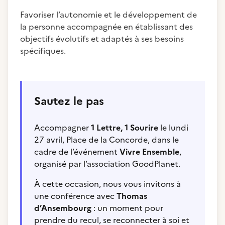
Favoriser l’autonomie et le développement de
la personne accompagnée en établissant des
objectifs évolutifs et adaptés à ses besoins
spécifiques.
Sautez le pas
Accompagner
1 Lettre, 1 Sourire
le lundi
27 avril, Place de la Concorde, dans le
cadre de l’événement
Vivre Ensemble
,
organisé par l’association GoodPlanet.
À cette occasion, nous vous invitons à
une conférence avec
Thomas
d’Ansembourg
: un moment pour
prendre du recul, se reconnecter à soi et