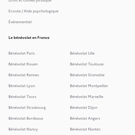
Droit et conseil juridique
Ecoute / Aide psychologique
Événementiel
Le bénévolat en France
Bénévolat Paris
Bénévolat Lille
Bénévolat Rouen
Bénévolat Toulouse
Bénévolat Rennes
Bénévolat Grenoble
Bénévolat Lyon
Bénévolat Montpellier
Bénévolat Tours
Bénévolat Marseille
Bénévolat Strasbourg
Bénévolat Dijon
Bénévolat Bordeaux
Bénévolat Angers
Bénévolat Nancy
Bénévolat Nantes