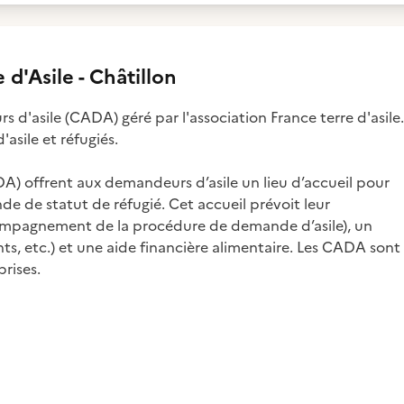
 d'Asile - Châtillon
'asile (CADA) géré par l'association France terre d'asile.
sile et réfugiés.
A) offrent aux demandeurs d’asile un lieu d’accueil pour
de de statut de réfugié. Cet accueil prévoit leur
compagnement de la procédure de demande d’asile), un
ants, etc.) et une aide financière alimentaire. Les CADA sont
rises.