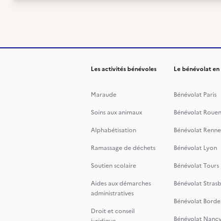
Les activités bénévoles
Le bénévolat en
Maraude
Bénévolat Paris
Soins aux animaux
Bénévolat Roue
Alphabétisation
Bénévolat Renne
Ramassage de déchets
Bénévolat Lyon
Soutien scolaire
Bénévolat Tours
Aides aux démarches
Bénévolat Stras
administratives
Bénévolat Borde
Droit et conseil
Bénévolat Nanc