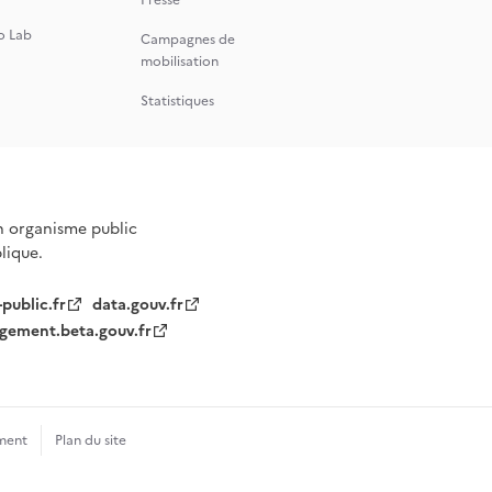
Presse
o Lab
Campagnes de
mobilisation
Statistiques
n organisme public
blique.
-public.fr
data.gouv.fr
gement.beta.gouv.fr
ment
Plan du site