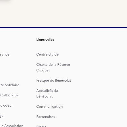
Liens utiles
rance
Centre d'aide
Charte de la Réserve
Civique
Fresque du Bénévolat
te Solidaire
Actualités du
 Catholique
bénévolat
du coeur
Communication
ge
Partenaires
le Association