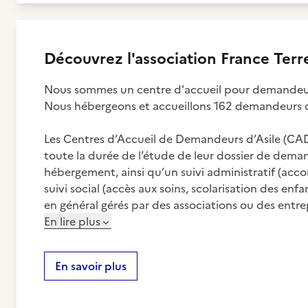
Découvrez
l'association
France Terre
Nous sommes un centre d'accueil pour demandeurs d
Nous hébergeons et accueillons 162 demandeurs d'a
Les Centres d’Accueil de Demandeurs d’Asile (CAD
toute la durée de l’étude de leur dossier de deman
hébergement, ainsi qu’un suivi administratif (ac
suivi social (accès aux soins, scolarisation des enf
en général gérés par des associations ou des entrep
En lire plus
En savoir plus