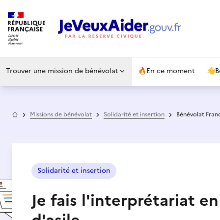
Trouver une mission de bénévolat
🔥
En ce moment
👋
B
Accueil
Missions de bénévolat
Solidarité et insertion
Bénévolat France
Solidarité et insertion
Je fais l'interprétariat