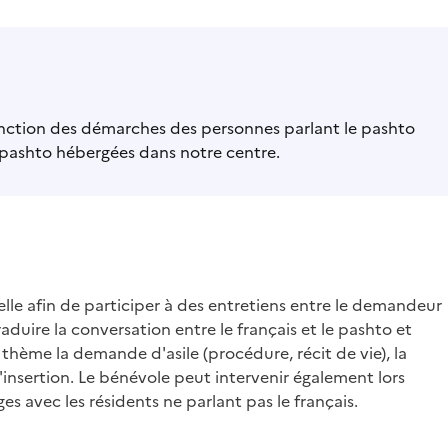
nction des démarches des personnes parlant le pashto
 pashto hébergées dans notre centre.
lle afin de participer à des entretiens entre le demandeur
aduire la conversation entre le français et le pashto et
hème la demande d'asile (procédure, récit de vie), la
l'insertion. Le bénévole peut intervenir également lors
es avec les résidents ne parlant pas le français.