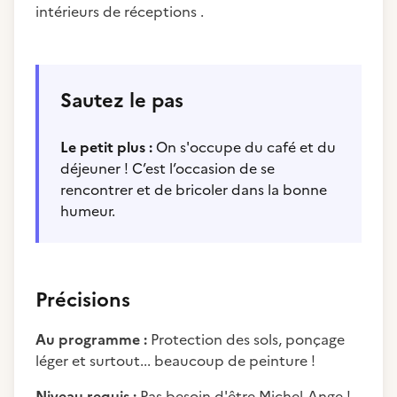
intérieurs de réceptions .
Sautez le pas
Le petit plus :
On s'occupe du café et du
déjeuner ! C’est l’occasion de se
rencontrer et de bricoler dans la bonne
humeur.
Précisions
Au programme :
Protection des sols, ponçage
léger et surtout... beaucoup de peinture !
Niveau requis :
Pas besoin d'être Michel-Ange !