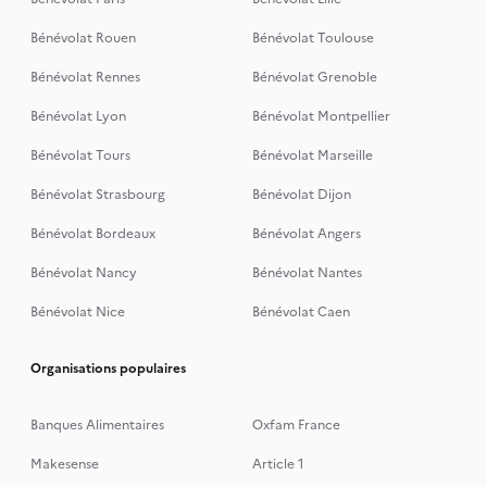
Bénévolat Rouen
Bénévolat Toulouse
Bénévolat Rennes
Bénévolat Grenoble
Bénévolat Lyon
Bénévolat Montpellier
Bénévolat Tours
Bénévolat Marseille
Bénévolat Strasbourg
Bénévolat Dijon
Bénévolat Bordeaux
Bénévolat Angers
Bénévolat Nancy
Bénévolat Nantes
Bénévolat Nice
Bénévolat Caen
Organisations populaires
Banques Alimentaires
Oxfam France
Makesense
Article 1