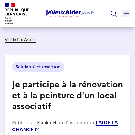
Ouv
Trouver un
Voir le fil d’Ariane
Solidarité et insertion
Je participe à la rénovation
et à la peinture d'un local
associatif
Publié par
Malika N.
de l'association
J'AIDE LA
CHANCE