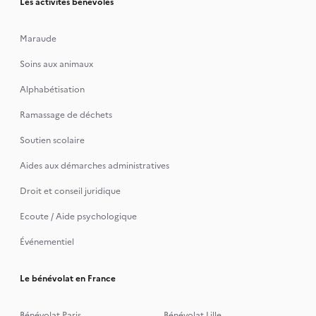
Les activités bénévoles
Maraude
Soins aux animaux
Alphabétisation
Ramassage de déchets
Soutien scolaire
Aides aux démarches administratives
Droit et conseil juridique
Ecoute / Aide psychologique
Événementiel
Le bénévolat en France
Bénévolat Paris
Bénévolat Lille