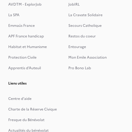
AVDTM - ExplorJob
JobIRL
La SPA
La Cravate Solidaire
Emmaüs France
Secours Catholique
APF France handicap
Restos du coeur
Habitat et Humanisme
Entourage
Protection Civile
Mon Emile Association
Apprentis d’Auteuil
Pro Bono Lab
Liens utiles
Centre d'aide
Charte de la Réserve Civique
Fresque du Bénévolat
Actualités du bénévolat