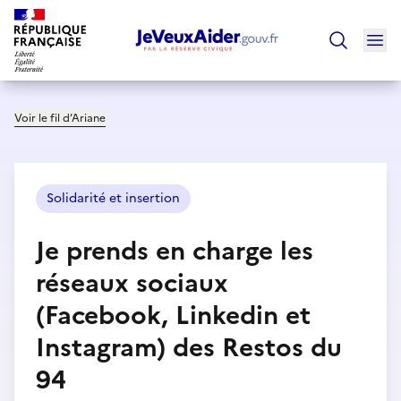
Ouv
Trouver un
Voir le fil d’Ariane
Solidarité et insertion
Je prends en charge les
réseaux sociaux
(Facebook, Linkedin et
Instagram) des Restos du
94