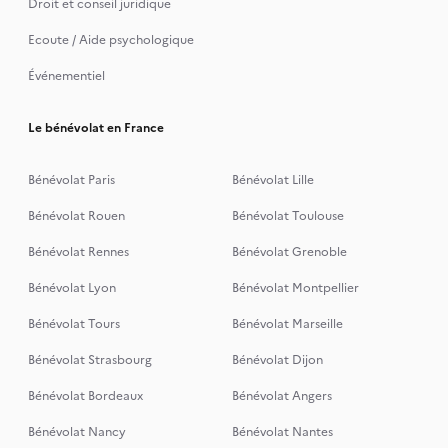
Droit et conseil juridique
Ecoute / Aide psychologique
Événementiel
Le bénévolat en France
Bénévolat Paris
Bénévolat Lille
Bénévolat Rouen
Bénévolat Toulouse
Bénévolat Rennes
Bénévolat Grenoble
Bénévolat Lyon
Bénévolat Montpellier
Bénévolat Tours
Bénévolat Marseille
Bénévolat Strasbourg
Bénévolat Dijon
Bénévolat Bordeaux
Bénévolat Angers
Bénévolat Nancy
Bénévolat Nantes