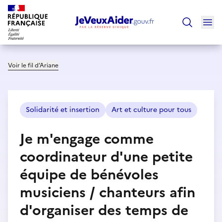
Ouv
Trouver un
Voir le fil d’Ariane
Solidarité et insertion
Art et culture pour tous
Je m'engage comme
coordinateur d'une petite
équipe de bénévoles
musiciens / chanteurs afin
d'organiser des temps de