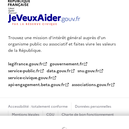
Trouvez une mission d'intérêt général auprès d’un
organisme public
ou associatif et faites vivre les valeurs
de la République.
legifrance.gouv.fr
gouvernement.fr
service-public.fr
data.gouv.fr
snu.gouv.fr
service-civique.gouv.fr
api-engagement.beta.gouv.fr
associations.gouv.fr
Accessibilité : totalement conforme
Données personnelles
Mentions légales
CGU
Charte de bon fonctionnement
Plan du site
Gestion des cookies