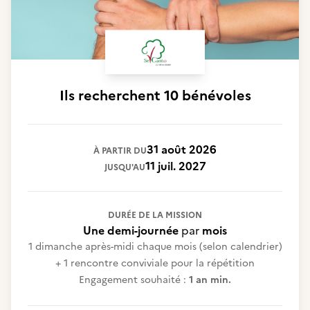
Ils recherchent
10 bénévoles
31 août 2026
À PARTIR DU
11 juil. 2027
JUSQU'AU
DURÉE DE LA MISSION
Une demi-journée
par
mois
1 dimanche après-midi chaque mois (selon calendrier)
+ 1 rencontre conviviale pour la répétition
Engagement souhaité :
1 an min.