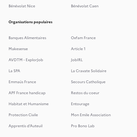
Bénévolat Nice
Bénévolat Caen
Organisations populaires
Banques Alimentaires
Oxfam France
Makesense
Article 1
AVDTM - ExplorJob
JobIRL
La SPA
La Cravate Solidaire
Emmaüs France
Secours Catholique
APF France handicap
Restos du coeur
Habitat et Humanisme
Entourage
Protection Civile
Mon Emile Association
Apprentis d’Auteuil
Pro Bono Lab