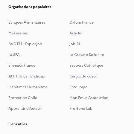
Organisations populaires
Banques Alimentaires
Oxfam France
Makesense
Article 1
AVDTM - ExplorJob
JobIRL
La SPA
La Cravate Solidaire
Emmaüs France
Secours Catholique
APF France handicap
Restos du coeur
Habitat et Humanisme
Entourage
Protection Civile
Mon Emile Association
Apprentis d’Auteuil
Pro Bono Lab
Liens utiles