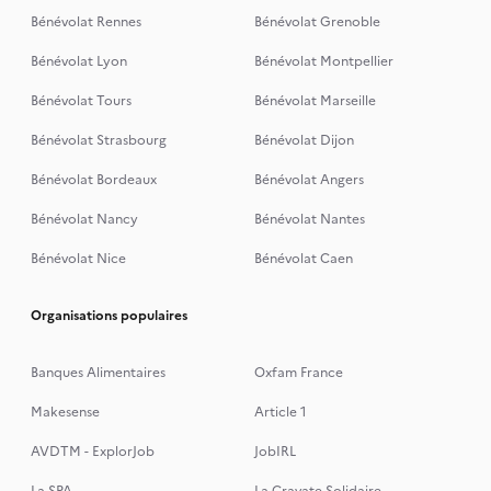
Bénévolat Rennes
Bénévolat Grenoble
Bénévolat Lyon
Bénévolat Montpellier
Bénévolat Tours
Bénévolat Marseille
Bénévolat Strasbourg
Bénévolat Dijon
Bénévolat Bordeaux
Bénévolat Angers
Bénévolat Nancy
Bénévolat Nantes
Bénévolat Nice
Bénévolat Caen
Organisations populaires
Banques Alimentaires
Oxfam France
Makesense
Article 1
AVDTM - ExplorJob
JobIRL