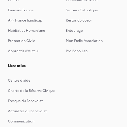
La SPA
La Cravate Solidaire
Emmaüs France
Secours Catholique
APF France handicap
Restos du coeur
Habitat et Humanisme
Entourage
Protection Civile
Mon Emile Association
Apprentis d’Auteuil
Pro Bono Lab
Liens utiles
Centre d'aide
Charte de la Réserve Civique
Fresque du Bénévolat
Actualités du bénévolat
Communication