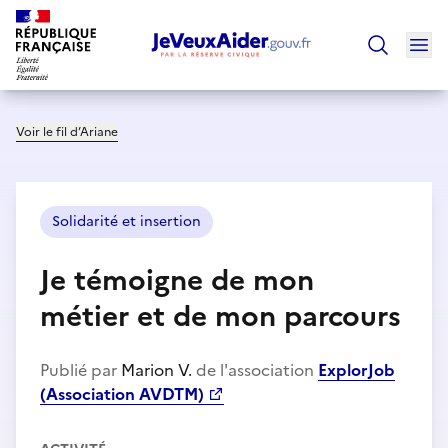
Ouv
Trouver un
Voir le fil d’Ariane
Solidarité et insertion
Je témoigne de mon
métier et de mon parcours
Publié par
Marion V.
de l'association
ExplorJob
(Association AVDTM)