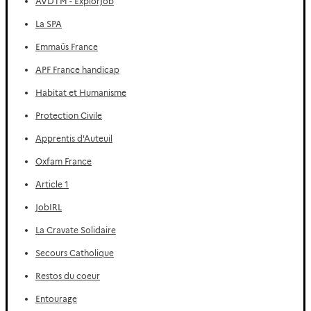
AVDTM - ExplorJob
La SPA
Emmaüs France
APF France handicap
Habitat et Humanisme
Protection Civile
Apprentis d'Auteuil
Oxfam France
Article 1
JobIRL
La Cravate Solidaire
Secours Catholique
Restos du coeur
Entourage