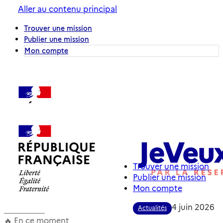
Aller au contenu principal
Trouver une mission
Publier une mission
Mon compte
Trouver une mission
Publier une mission
Trouver une mission de bénévolat
Mon compte
Près de chez moi
4 juin 2026
Actualités
À distance
🔥 En ce moment