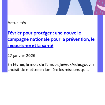
Actualités
Février pour protéger : une nouvelle
campagne nationale pour la prévention, le
secourisme et la santé
27 janvier 2026
En février, le mois de l’amour, JeVeuxAider.gouv.fr
choisit de mettre en lumière les missions qui…