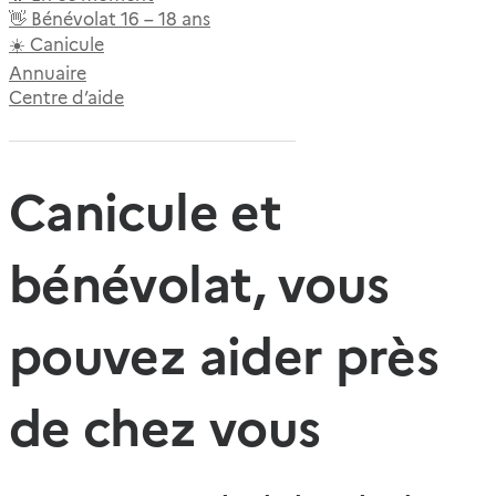
👋 Bénévolat 16 – 18 ans
☀️ Canicule
Annuaire
Centre d’aide
Canicule et
bénévolat, vous
pouvez aider près
de chez vous