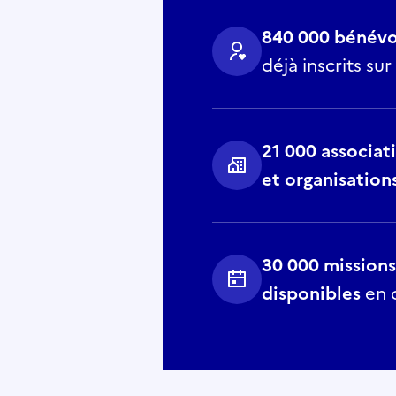
840 000 bénévo
déjà inscrits su
21 000 associat
et organisation
30 000 missions
disponibles
en 