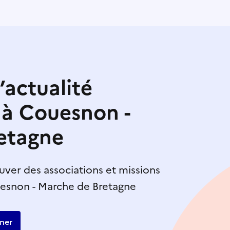
’actualité
 à Couesnon -
etagne
uver des associations et missions
uesnon - Marche de Bretagne
ner