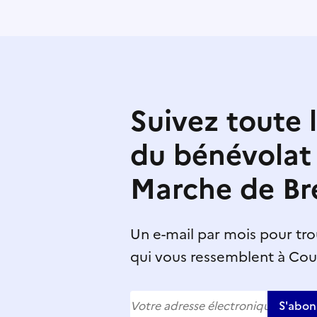
Suivez toute l
du bénévolat
Marche de Br
Un e-mail par mois pour tro
qui vous ressemblent à Co
S'abon