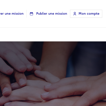
er une mission
Publier une mission
Mon compte