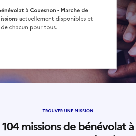
bénévolat à Couesnon - Marche de
issions
actuellement disponibles et
t de chacun pour tous.
TROUVER UNE MISSION
104 missions de bénévolat à