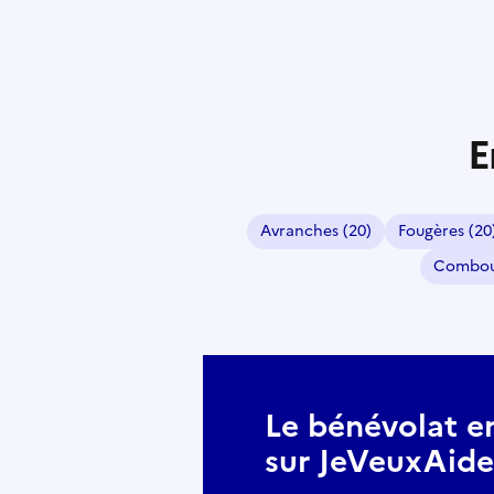
E
Avranches
(20)
Fougères
(20
Combo
Le bénévolat e
sur JeVeuxAider