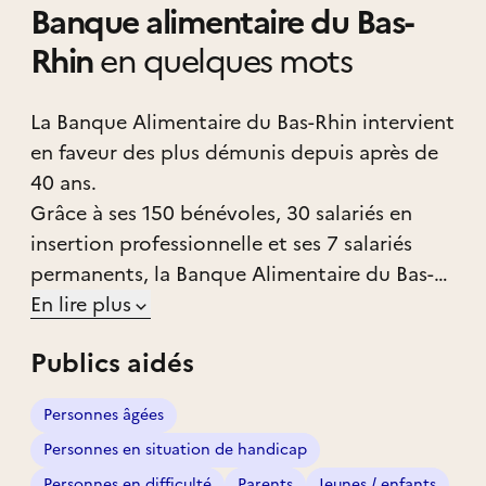
Banque alimentaire du Bas-
Rhin
en quelques mots
La Banque Alimentaire du Bas-Rhin intervient
en faveur des plus démunis depuis après de
40 ans.
Grâce à ses 150 bénévoles, 30 salariés en
insertion professionnelle et ses 7 salariés
permanents, la Banque Alimentaire du Bas-
Rhin collecte, trie, stocke et distribue
En lire plus
quotidiennement des denrées alimentaires à
Publics aidés
ses 100 associations, épiceries sociales et
CCAS (Centre Communal d’Action Sociale)
Personnes âgées
partenaires bas-rhinois. 2 088 tonnes de
Personnes en situation de handicap
denrées alimentaires ont été distribuées en
Personnes en difficulté
Parents
Jeunes / enfants