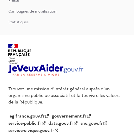
Presse
Campagnes de mobilisation
Statistiques
Trouvez une mission d'intérêt général auprès d’un
organisme public
ou associatif et faites vivre les valeurs
de la République.
legifrance.gouv.fr
gouvernement.fr
service-public.fr
data.gouv.fr
snu.gouv.fr
service-civique.gouv.fr