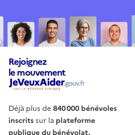
Rejoignez
le mouvement
Déjà plus de
840 000 bénévoles
inscrits
sur la
plateforme
publique du bénévolat.