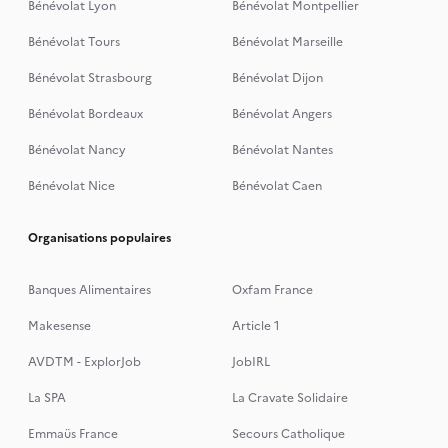
Bénévolat Lyon
Bénévolat Montpellier
Bénévolat Tours
Bénévolat Marseille
Bénévolat Strasbourg
Bénévolat Dijon
Bénévolat Bordeaux
Bénévolat Angers
Bénévolat Nancy
Bénévolat Nantes
Bénévolat Nice
Bénévolat Caen
Organisations populaires
Banques Alimentaires
Oxfam France
Makesense
Article 1
AVDTM - ExplorJob
JobIRL
La SPA
La Cravate Solidaire
Emmaüs France
Secours Catholique