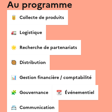
Au programme
🥫
Collecte de produits
🚛
Logistique
🌟
Recherche de partenariats
🥘
Distribution
📊
Gestion financière / comptabilité
🧩
Gouvernance
📆
Événementiel
📇
Communication