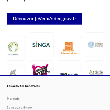
Découvrir JeVeuxAider.gouv.fr
Les activités bénévoles
Maraude
Soins aux animaux