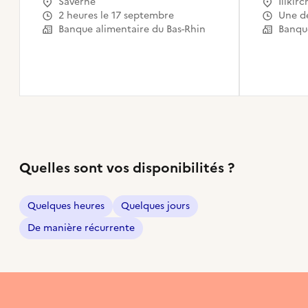
Saverne
Illkir
2 heures le 17 septembre
Une 
Banque alimentaire du Bas-Rhin
Banque
Quelles sont vos disponibilités ?
Quelques heures
Quelques jours
De manière récurrente