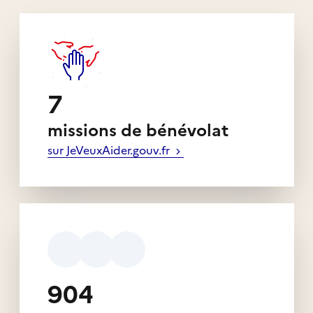
7
missions de bénévolat
sur JeVeuxAider.gouv.fr
904