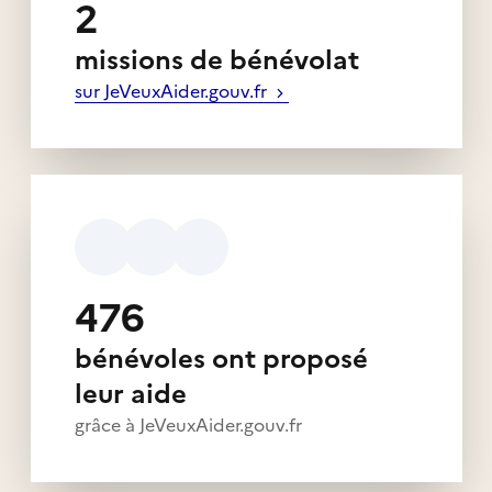
2
missions de bénévolat
sur JeVeuxAider.gouv.fr
476
bénévoles ont proposé
leur aide
grâce à JeVeuxAider.gouv.fr