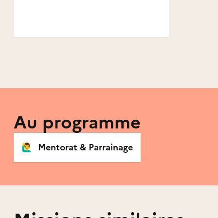
Au programme
🙋‍♂️
Mentorat & Parrainage