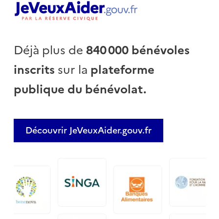
Déjà plus de
840 000 bénévoles
inscrits
sur la
plateforme
publique du bénévolat.
Découvrir JeVeuxAider.gouv.fr