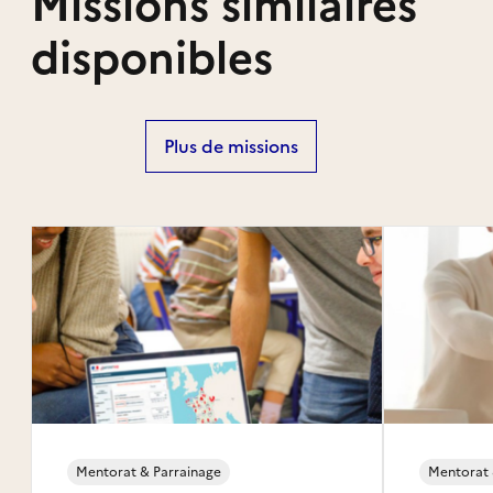
Missions similaires
disponibles
Plus de missions
Mentorat & Parrainage
Mentorat 