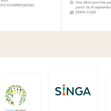
 août
Une demi-journée par semaine à
LOTS D'EXPRESSIONS
partir du 8 septembr
EDEN CLAD