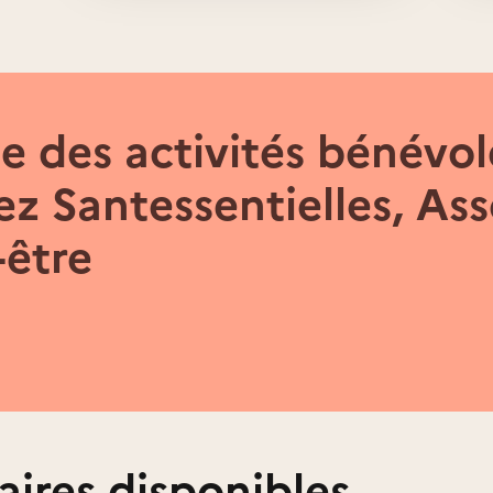
 des activités bénévol
z Santessentielles, Ass
-être
aires disponibles