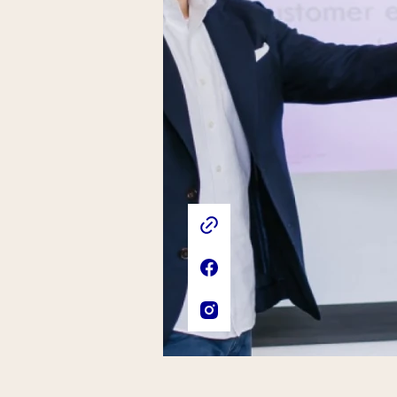
Liens externes de l'association
Site web de l'association
Page Facebook de l'associat
Compte Instagram de l'asso