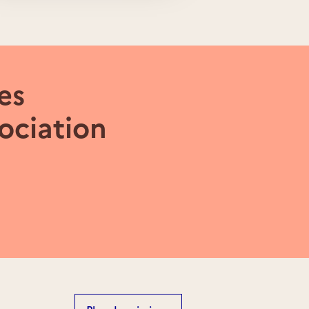
es
ociation