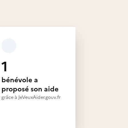
1
bénévole a
proposé son aide
grâce à JeVeuxAider.gouv.fr