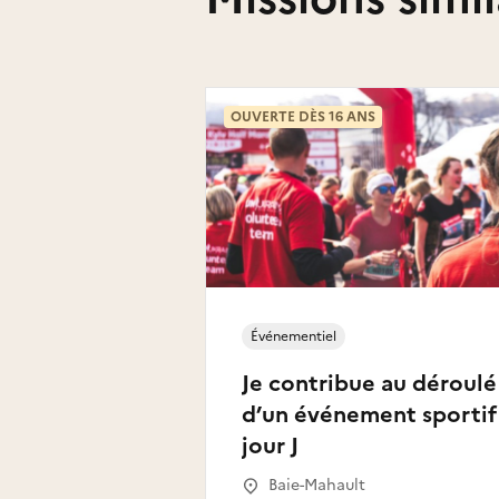
OUVERTE DÈS 16 ANS
Événementiel
Je contribue au déroulé
d’un événement sportif
jour J
Baie-Mahault