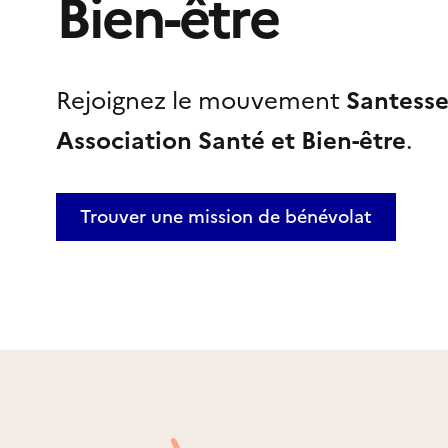
Bien-être
Rejoignez le mouvement
Santesse
Association Santé et Bien-être
.
Trouver une mission
de bénévolat