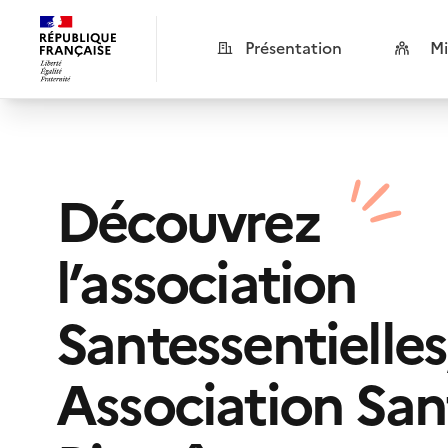
Présentation
Mi
Découvrez
l’association
Santessentielles
Association San