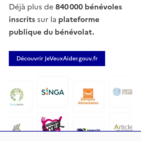
Déjà plus de
840 000 bénévoles
inscrits
sur la
plateforme
publique du bénévolat.
Découvrir JeVeuxAider.gouv.fr