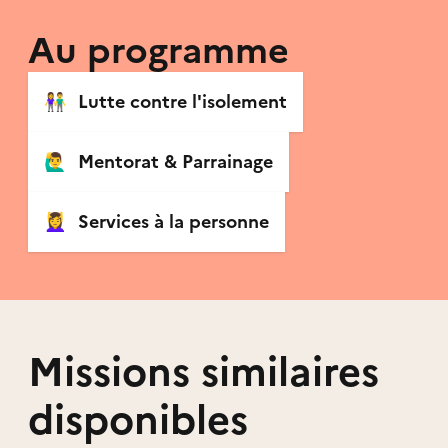
Au programme
👫
Lutte contre l'isolement
🙋‍♂️
Mentorat & Parrainage
💆‍♀️
Services à la personne
Missions similaires
disponibles