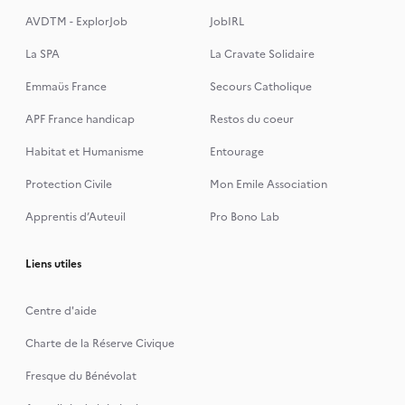
AVDTM - ExplorJob
JobIRL
La SPA
La Cravate Solidaire
Emmaüs France
Secours Catholique
APF France handicap
Restos du coeur
Habitat et Humanisme
Entourage
Protection Civile
Mon Emile Association
Apprentis d’Auteuil
Pro Bono Lab
Liens utiles
Centre d'aide
Charte de la Réserve Civique
Fresque du Bénévolat