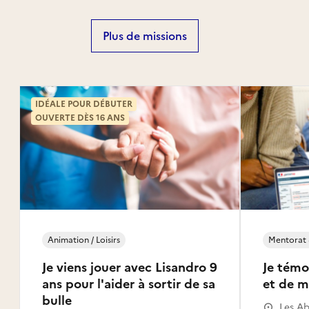
Plus de missions
IDÉALE POUR DÉBUTER
OUVERTE DÈS 16 ANS
Animation / Loisirs
Mentorat 
Je viens jouer avec Lisandro 9
Je témo
ans pour l'aider à sortir de sa
et de m
bulle
Les A