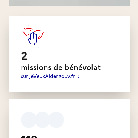
2
missions de bénévolat
sur JeVeuxAider.gouv.fr