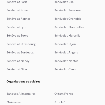
Bénévolat Paris
Bénévolat Lille
Bénévolat Rouen
Bénévolat Toulouse
Bénévolat Rennes
Bénévolat Grenoble
Bénévolat Lyon
Bénévolat Montpellier
Bénévolat Tours
Bénévolat Marseille
Bénévolat Strasbourg
Bénévolat Dijon
Bénévolat Bordeaux
Bénévolat Angers
Bénévolat Nancy
Bénévolat Nantes
Bénévolat Nice
Bénévolat Caen
Organisations populaires
Banques Alimentaires
Oxfam France
Makesense
Article 1